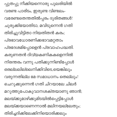
പ്പുതപ്പു നീക്കിയന്നൊരു പുലരിയിൽ
വരണ്ട പാരിടം, ഇരുണ്ട വിണ്ടലം-
വരേണ്ടതെന്തതിൽപ്പരം ദുരിതങ്ങൾ!
ചുരുക്കിയോതിടാ, മവിടുന്നെൻ ഗതി
തിരിച്ചുവിട്ടിതാ നിയതിതൻ കരം;
പ്രഭാവധോരണിക്കഭാവമറ്റതാം
പ്രദേശമിപ്പോളെൻ പ്രവാഹപദ്ധതി.
കരുണതൻ ദിവ്യകണികകളെന്നിൽ
നിരന്തരം വന്നു പതിക്കുന്നിണ്ടിപ്പോൾ
ഒരല്ലലില്ലെനിക്കിവിടെ,യെങ്കിലും
വരുന്നതില്ല മേ സമാധാനം തെല്ലും!
ചെറുക്കുന്നെൻ ഗതി ചിറയാലേ ചിലർ
മറുത്തുപോകുവാനശക്തയാണു ഞാൻ;
മലയ്ക്കുമാഴിക്കുമിടയിൽപ്പെട്ടിപ്പോൾ
മലയ്ക്കയാണെന്നാൽ മലിനയല്ലേതും;
തിരിച്ചദിക്കിലേക്കിനിയൊരിക്കലും