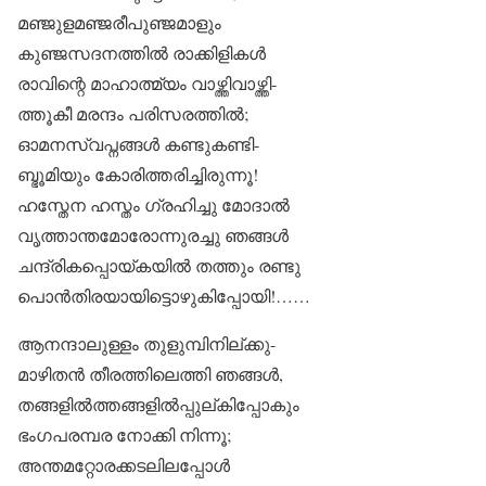
മഞ്ജുളമഞ്ജരീപുഞ്ജമാളും
കുഞ്ജസദനത്തിൽ രാക്കിളികൾ
രാവിന്റെ മാഹാത്മ്യം വാഴ്ത്തിവാഴ്ത്തി-
ത്തൂകീ മരന്ദം പരിസരത്തിൽ;
ഓമനസ്വപ്നങ്ങൾ കണ്ടുകണ്ടി-
ബ്ഭൂമിയും കോരിത്തരിച്ചിരുന്നൂ!
ഹസ്തേന ഹസ്തം ഗ്രഹിച്ചു മോദാൽ
വൃത്താന്തമോരോന്നുരച്ചു ഞങ്ങൾ
ചന്ദ്രികപ്പൊയ്കയിൽ തത്തും രണ്ടു
പൊൻതിരയായിട്ടൊഴുകിപ്പോയി!……
ആനന്ദാലുള്ളം തുളുമ്പിനില്ക്കു-
മാഴിതൻ തീരത്തിലെത്തി ഞങ്ങൾ,
തങ്ങളിൽത്തങ്ങളിൽപ്പുല്കിപ്പോകും
ഭംഗപരമ്പര നോക്കി നിന്നൂ;
അന്തമറ്റോരക്കടലിലപ്പോൾ