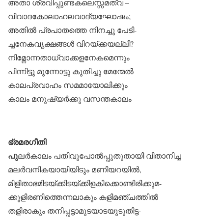
അതാ ശ്രവിപ്പുണ്ടകലെസ്സമത്വ –
വിവാദകോലാഹലവാദ്യഘോഷം;
അതിൽ പ്രപാതത്തെ നിനച്ചു പേടി-
ച്ചനേകവൃക്ഷങ്ങൾ വിറയ്ക്കയല്ലീ?
നിമ്നോന്നതാധ്വാക്കളനേകമെന്നും
പിന്നിട്ടു മുന്നോട്ടു കുതിച്ചു മേന്മേൽ
കാലപ്രവാഹം സമമായോലിക്കും
കാലം മനുഷ്യർക്കു വസന്തകാലം
ഭ്രമരഗീതി
പു
ലർകാലം പതിവുപോൽപ്പുതുതായി വിതാനിച്ച
മലർവനികയായിയിടും മണിയറയിൽ,
മിളിതാഭമിടയ്ക്കിടയ്ക്കിളകിക്കൊണ്ടിരിക്കുമ-
ക്കുളിരണിത്തെന്നലാകും കളിമഞ്ചത്തിൽ
തളിരാകും തനിപ്പട്ടാമുടയാടയുടുതിട്ട-