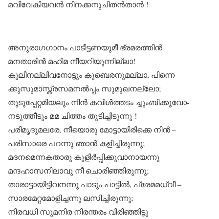
മവിവേകിയവൻ നിനക്കനുചിതൻതാൻ !
അനുരാഗഗാനം പാടീട്ടണയുമീ ഭ്രമരത്തിൻ
മനതാരിൻ മഹിമ നീയറിയുന്നില്ലാ!
കുലീനല്ലിവനോട്ടും കുബെരനുമല്ലാ, പിന്നെ-
ക്കുസുമാസ്ത്രസമനൽപ്പം സുമുഖനല്ലോ;
തുടുപ്പേറ്റമിയലും നിൻ കവിൾത്തടം ച്ചുംബിക്കുവോ-
നടുത്തീടും മമ ചിത്തം തുടിച്ചിടുന്നു !
പരിമൃദുമലരേ, നീയൊരു മോട്ടായിരിക്കെ നിൻ –
പരിസാരെ പറന്നു ഞാൻ കളിച്ചിരുന്നു;
മദനമെന്നകതാരു കുളിർപ്പിക്കുവാനായന്നു
മന്ദഹാസനിലാവു നീ ചൊരിഞ്ഞിരുന്നു;
താരാട്ടായിട്ടിവനന്നു പാടും പാട്ടിൽ, പ്രേമമധ്വീ –
സാരമേറ്റമോളിച്ചന്നു ലസിച്ചിരുന്നു;
നിരവധി സുമനിര നിരന്തരം വിരിഞ്ഞിട്ടു