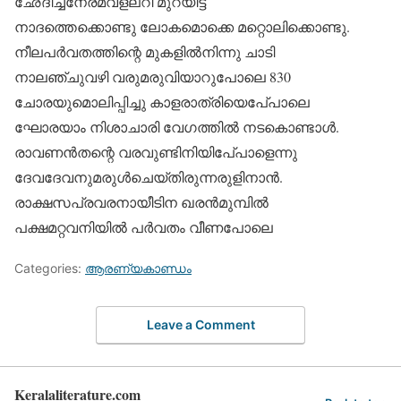
ഛേദിച്ചനേരമവളലറി മുറയിട്ട
നാദത്തെക്കൊണ്ടു ലോകമൊക്കെ മറ്റൊലിക്കൊണ്ടു.
നീലപര്‍വതത്തിന്റെ മുകളില്‍നിന്നു ചാടി
നാലഞ്ചുവഴി വരുമരുവിയാറുപോലെ 830
ചോരയുമൊലിപ്പിച്ചു കാളരാത്രിയെപേ്പാലെ
ഘോരയാം നിശാചാരി വേഗത്തില്‍ നടകൊണ്ടാള്‍.
രാവണന്‍തന്റെ വരവുണ്ടിനിയിപേ്പാളെന്നു
ദേവദേവനുമരുള്‍ചെയ്തിരുന്നരുളിനാന്‍.
രാക്ഷസപ്രവരനായീടിന ഖരന്‍മുമ്പില്‍
പക്ഷമറ്റവനിയില്‍ പര്‍വതം വീണപോലെ
Categories:
ആരണ്യകാണ്ഡം
Leave a Comment
Keralaliterature.com