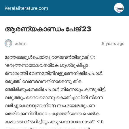
Keralaliterature.com
ആരണ്യകാണ്ഡം പേജ് 23
admin
9 years ago
മുത്തരമരുള്‍ചെയ്തു രാഘവന്‍തിരുവടി ഃ
‘ഒരുത്തനായാലവനരികേ ശുശ്രൂഷിപ്പാ
നൊരുത്തി വേണമതിനിവളുണ്ടെനിക്കിപേ്പാള്‍.
ഒരുത്തി വേണമവനതിനാരെന്നു തിര
ഞ്ഞിരിക്കുംനേരമിപേ്പാള്‍ നിന്നെയും കണ്ടുകിട്ടി.
വരുത്തും ദൈവമൊന്നു കൊതിച്ചാലിനി നിന്നെ
വരിച്ചുകൊളളുമവനില്‌ള സംശയമേതും.ണ
തെരിക്കെന്നിനിക്കാലം കളഞ്ഞീടാതെ ചെല്‍ക
കരത്തെ ഗ്രഹിച്ചീടും കടുക്കെന്നവനെടോ!” 810