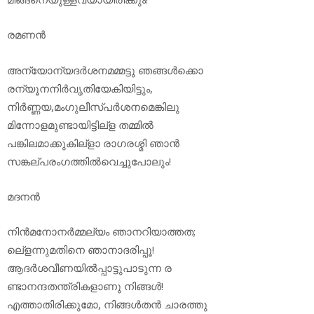
രമണന്‍
അന്യോന്യദര്‍ശനമമ്മട്ടു ഞങ്ങള്‍ക്കൊ
രന്യൂനനിര്‍വൃതിയേകിയിട്ടും,
നിര്‍ണ്ണയ,മംഗുലീസ്പര്‍ശനമെങ്കിലു
മിന്നോളമുണ്ടായിട്ടില്‌ള തമ്മില്‍
പങ്കിലമാക്കുകില്‌ളാ രാഗരശ്മി ഞാന്‍
സങ്കല്പരംഗത്തില്‍വെച്ചുപോലും!
മദനന്‍
നിന്‍മനോനര്‍മ്മല്യം ഞാനറിയാത്തത;
ലെ്‌ളന്നുമതിനെ ഞാനാദരിപ്പൂ!
ആദര്‍ശവീണയില്‍പ്പാട്ടുപാടുന്ന ര
ണ്ടാനന്ദതന്ത്രികളാണു നിങ്ങള്‍!
എത്താതിരിക്കുമോ, നിങ്ങള്‍തന്‍ ചാരത്തു