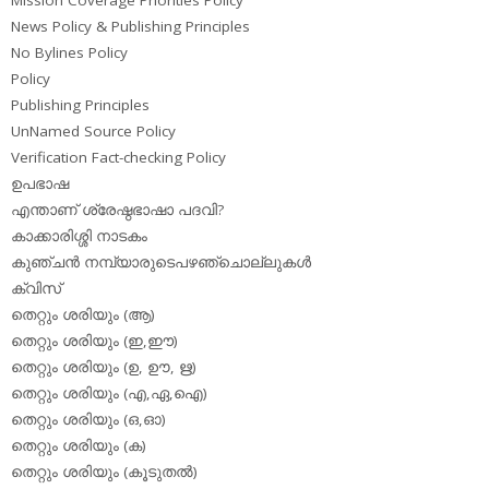
News Policy & Publishing Principles
No Bylines Policy
Policy
Publishing Principles
UnNamed Source Policy
Verification Fact-checking Policy
ഉപഭാഷ
എന്താണ് ശ്രേഷ്ഠഭാഷാ പദവി?
കാക്കാരിശ്ശി നാടകം
കുഞ്ചന്‍ നമ്പ്യാരുടെപഴഞ്ചൊല്ലുകള്‍
ക്വിസ്
തെറ്റും ശരിയും (ആ)
തെറ്റും ശരിയും (ഇ,ഈ)
തെറ്റും ശരിയും (ഉ, ഊ, ഋ)
തെറ്റും ശരിയും (എ,ഏ,ഐ)
തെറ്റും ശരിയും (ഒ,ഓ)
തെറ്റും ശരിയും (ക)
തെറ്റും ശരിയും (കൂടുതല്‍)