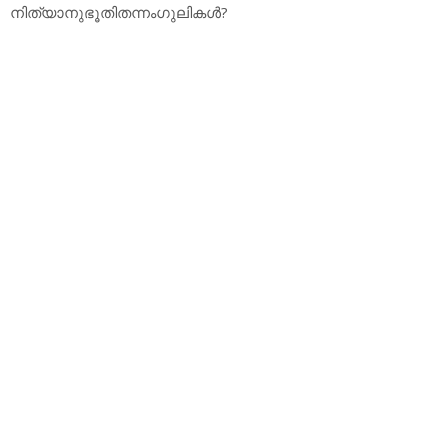
നിത്യാനുഭൂതിതന്നംഗുലികള്‍?