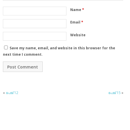
Name
*
Email
*
Website
Save my name, email, and website in this browser for the
next time I comment.
«
പേജ് 12
പേജ് 15
»