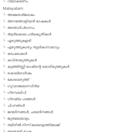
വ്യാകരണം
Malayalam
അക്ഷരശ്ലോകം
അനത്തോളിയന്‍ ഭാഷകള്‍
അന്താദിപ്രാസം
ആദ്യകാല പദ്യകൃതികള്‍
എഴുത്തുകളരി
എഴുത്തുകാരും തൂലികാനാമവും
കടംകഥകള്‍
കവിതാമുത്തുകള്‍
കുഞ്ഞിണ്ണി മാഷിന്റെ മൊഴിമുത്തുകള്‍
കൊല്ലവര്‍ഷം
കോലെഴുത്ത്
ഗൂഢാലേഖനവിദ്യ
ഗ്രന്ഥലിപി
ഗ്രാമ്യ പദങ്ങള്‍
ചിഹ്നങ്ങള്‍
ജന്മദിനങ്ങള്‍, ചരമദിനങ്ങള്‍
ജൂതമലയാളം
തമിഴില്‍ നിന്ന് മലയാളത്തിലേക്ക്
തലശേരി ഭാഷ