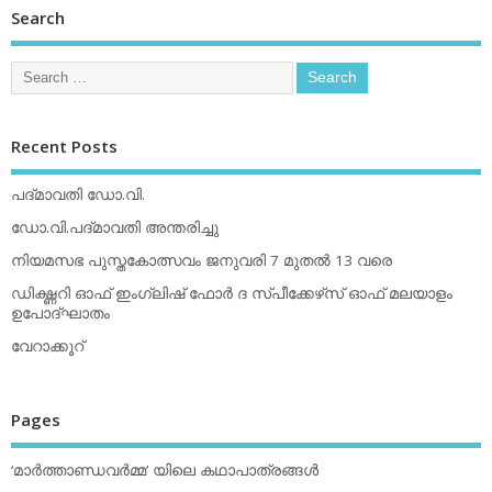
Search
Recent Posts
പദ്മാവതി ഡോ.വി.
ഡോ.വി.പദ്മാവതി അന്തരിച്ചു
നിയമസഭ പുസ്തകോത്സവം ജനുവരി 7 മുതല്‍ 13 വരെ
ഡിക്ഷ്ണറി ഓഫ് ഇംഗ്ലിഷ് ഫോര്‍ ദ സ്പീക്കേഴ്‌സ് ഓഫ് മലയാളം
ഉപോദ്ഘാതം
വേറാക്കൂറ്
Pages
‘മാര്‍ത്താണ്ഡവര്‍മ്മ’ യിലെ കഥാപാത്രങ്ങള്‍