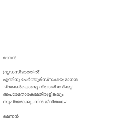
മദനന്‍
(ദൃഡസ്വരത്തില്‍)
എന്തിനു പേര്‍ത്തുമിസ്‌സംശയ,മാനന്ദ
ചിന്തകള്‍കൊണ്ടു നീയാശ്വസിക്കൂ!
അപ്രേമതാരകമേതിരുളിങ്കലും
സുപ്രഭമാക്കും നിന്‍ ജീവിതാങ്കം!
രമണന്‍