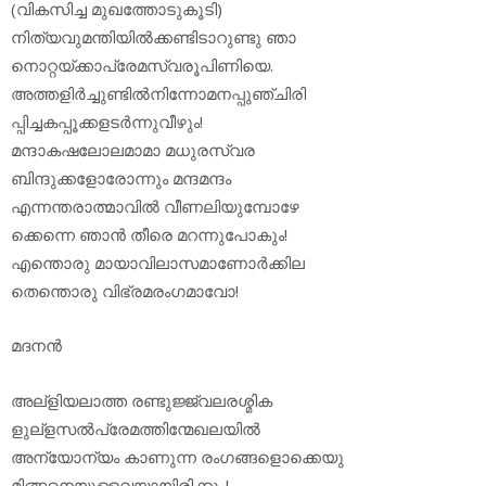
(വികസിച്ച മുഖത്തോടുകൂടി)
നിത്യവുമന്തിയില്‍ക്കണ്ടിടാറുണ്ടു ഞാ
നൊറ്റയ്ക്കാപ്രേമസ്വരൂപിണിയെ.
അത്തളിര്‍ച്ചുണ്ടില്‍നിന്നോമനപ്പുഞ്ചിരി
പ്പിച്ചകപ്പൂക്കളടര്‍ന്നുവീഴും!
മന്ദാകഷലോലമാമാ മധുരസ്വര
ബിന്ദുക്കളോരോന്നും മന്ദമന്ദം
എന്നന്തരാത്മാവില്‍ വീണലിയുമ്പോഴേ
ക്കെന്നെ ഞാന്‍ തീരെ മറന്നുപോകും!
എന്തൊരു മായാവിലാസമാണോര്‍ക്കില
തെന്തൊരു വിഭ്രമരംഗമാവോ!
മദനന്‍
അല്‌ളിയലാത്ത രണ്ടുജ്ജ്വലരശ്മിക
ളുല്‌ളസല്‍പ്രേമത്തിന്മേഖലയില്‍
അന്യോന്യം കാണുന്ന രംഗങ്ങളൊക്കെയു
മിങ്ങനെയുള്ളവയായിരിക്കും!