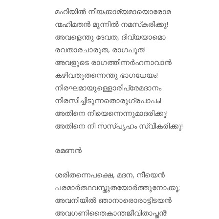
മഹിയില്‍ നീയക്കാമ്യമായൊരോമ
ന്മഹിമതന്‍ മുന്നില്‍ നമസ്‌കരിക്കൂ!
അവളെന്തു ദേവത, ദിവ്യയാമൊ
രവതാരചാരുത, രാഗപൂത!
അവളുടെ രാഗത്തിന്നര്‍ഹനാവാന്‍
കഴിവതുതന്നെന്തു ഭാഗധേയം!
നിരഘമായുള്ളൊരിപ്രേമദാനം
നിരസിച്ചിടുന്നതൊരുഗ്രപാപം!
അതിനെ നീയെന്നെന്നുമാദരിക്കൂ!
അതിനെ നീ സസ്പൃഹം സ്വീകരിക്കു!
രമണന്‍
ശരിതന്നെപക്ഷെ, മദന, നീയെന്‍
പരമാര്‍ത്ഥവസ്തുതയോര്‍ത്തുനോക്കൂ;
അവനിയില്‍ ഞാനാരൊരാട്ടിടയന്‍
അവഗണിതൈകാന്തജീവിതാപ്തന്‍!