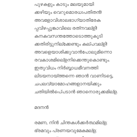
പുഴകളും കാടും മലയുമായി
ക്കഴിയും വെറുമൊരധഃപതിതന്‍!
അവളോവിശാലഭാഗ്യാതിരേക
പ്പവിഴപ്പൂങ്കാവിലെ രത്‌നവല്‌ളി!
കനകവസന്തത്തോടൊത്തുകൂടി
ക്കതിരിട്ടുനില്‌ക്കേണ്ടും കല്പവല്‌ളി!
അവളെയാശിക്കുവാന്‍പോലുമിന്നൊ
രവകാശമിലെ്‌ളനിക്കെന്തുകൊണ്ടും.
ഇതുവിധം നിര്‍ബ്ബാധമീവനത്തി
ലിടയനായ്ത്തന്നെ ഞാന്‍ വാണിടട്ടെ,
ചപലവ്യാമോഹങ്ങളാനയിക്കും
ചതിയില്‍പെ്പടാന്‍ ഞാനൊരുക്കമില്‌ള.
മദനന്‍
രമണ, നിന്‍ ചിന്തകള്‍ക്കര്‍ത്ഥമില്‌ള;
ഭ്രമവും പ്രണയവുമേകമല്‌ള;