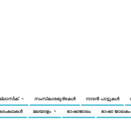
ക്ലാസിക്
സംസ്‌കാരമുദ്രകള്‍
നാടന്‍ പാട്ടുകള്‍
കടംകഥകള്‍
മലയാളം
ഭാഷാജാലം
ഭാഷാ ജാലകം