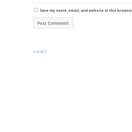
Save my name, email, and website in this browse
«
പേജ് 3