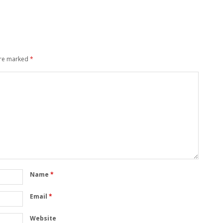
are marked
*
Name
*
Email
*
Website