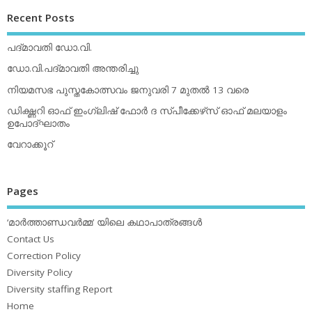
Recent Posts
പദ്മാവതി ഡോ.വി.
ഡോ.വി.പദ്മാവതി അന്തരിച്ചു
നിയമസഭ പുസ്തകോത്സവം ജനുവരി 7 മുതല്‍ 13 വരെ
ഡിക്ഷ്ണറി ഓഫ് ഇംഗ്ലിഷ് ഫോര്‍ ദ സ്പീക്കേഴ്‌സ് ഓഫ് മലയാളം
ഉപോദ്ഘാതം
വേറാക്കൂറ്
Pages
‘മാര്‍ത്താണ്ഡവര്‍മ്മ’ യിലെ കഥാപാത്രങ്ങള്‍
Contact Us
Correction Policy
Diversity Policy
Diversity staffing Report
Home