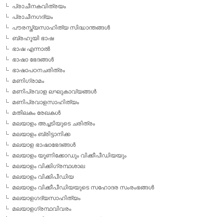
പ്രാചീനകവിത്രയം
പ്രാചീനഗദ്യം
പൗരസ്ത്യസാഹിത്യ സിദ്ധാന്തങ്ങള്‍
ബ്രഹൂയി ഭാഷ
ഭാഷ എന്നാല്‍
ഭാഷാ ഭേദങ്ങള്‍
ഭാഷാപഠനചരിത്രം
മണിഗ്രാമം
മണിപ്രവാള ലഘുകാവ്യങ്ങള്‍
മണിപ്രവാളസാഹിത്യം
മതിലകം രേഖകള്‍
മലയാളം അച്ചടിയുടെ ചരിത്രം
മലയാളം ബ്രിട്ടാനിക്ക
മലയാള ഭാഷാഭേദങ്ങള്‍
മലയാളം യൂണിക്കോഡും വിക്കീപീഡിയയും
മലയാളം വിക്കിഗ്രന്ഥശാല
മലയാളം വിക്കിപീഡിയ
മലയാളം വിക്കീപീഡിയയുടെ സഹോദര സംരംഭങ്ങള്‍
മലയാളഗദ്യസാഹിത്യം
മലയാളഗ്രന്ഥവിവരം