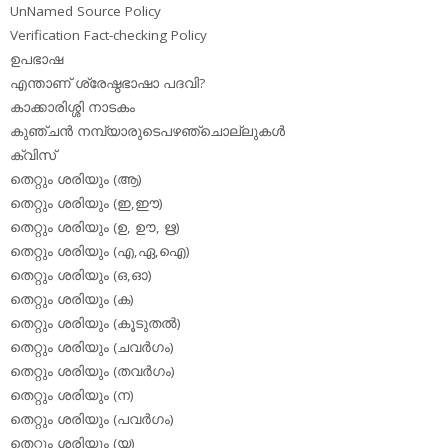
UnNamed Source Policy
Verification Fact-checking Policy
ഉപഭാഷ
എന്താണ് ശ്രേഷ്ഠഭാഷാ പദവി?
കാക്കാരിശ്ശി നാടകം
കുഞ്ചന്‍ നമ്പ്യാരുടെപഴഞ്ചൊല്ലുകള്‍
ക്വിസ്
തെറ്റും ശരിയും (ആ)
തെറ്റും ശരിയും (ഇ,ഈ)
തെറ്റും ശരിയും (ഉ, ഊ, ഋ)
തെറ്റും ശരിയും (എ,ഏ,ഐ)
തെറ്റും ശരിയും (ഒ,ഓ)
തെറ്റും ശരിയും (ക)
തെറ്റും ശരിയും (കൂടുതല്‍)
തെറ്റും ശരിയും (ചവര്‍ഗം)
തെറ്റും ശരിയും (തവര്‍ഗം)
തെറ്റും ശരിയും (ന)
തെറ്റും ശരിയും (പവര്‍ഗം)
തെറ്റും ശരിയും (യ)