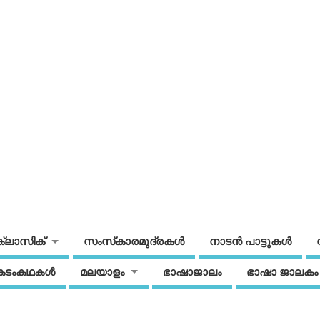
ക്ലാസിക്
സംസ്‌കാരമുദ്രകള്‍
നാടന്‍ പാട്ടുകള്‍
കടംകഥകള്‍
മലയാളം
ഭാഷാജാലം
ഭാഷാ ജാലകം