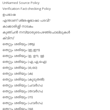
UnNamed Source Policy
Verification Fact-checking Policy
ഉപഭാഷ
എന്താണ് ശ്രേഷ്ഠഭാഷാ പദവി?
കാക്കാരിശ്ശി നാടകം
കുഞ്ചന്‍ നമ്പ്യാരുടെപഴഞ്ചൊല്ലുകള്‍
ക്വിസ്
തെറ്റും ശരിയും (ആ)
തെറ്റും ശരിയും (ഇ,ഈ)
തെറ്റും ശരിയും (ഉ, ഊ, ഋ)
തെറ്റും ശരിയും (എ,ഏ,ഐ)
തെറ്റും ശരിയും (ഒ,ഓ)
തെറ്റും ശരിയും (ക)
തെറ്റും ശരിയും (കൂടുതല്‍)
തെറ്റും ശരിയും (ചവര്‍ഗം)
തെറ്റും ശരിയും (തവര്‍ഗം)
തെറ്റും ശരിയും (ന)
തെറ്റും ശരിയും (പവര്‍ഗം)
തെറ്റും ശരിയും (യ)