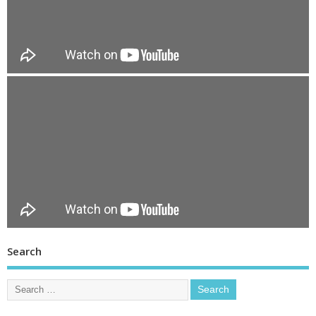
Search