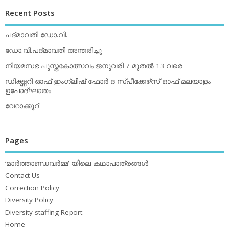
Recent Posts
പദ്മാവതി ഡോ.വി.
ഡോ.വി.പദ്മാവതി അന്തരിച്ചു
നിയമസഭ പുസ്തകോത്സവം ജനുവരി 7 മുതല്‍ 13 വരെ
ഡിക്ഷ്ണറി ഓഫ് ഇംഗ്ലിഷ് ഫോര്‍ ദ സ്പീക്കേഴ്‌സ് ഓഫ് മലയാളം
ഉപോദ്ഘാതം
വേറാക്കൂറ്
Pages
‘മാര്‍ത്താണ്ഡവര്‍മ്മ’ യിലെ കഥാപാത്രങ്ങള്‍
Contact Us
Correction Policy
Diversity Policy
Diversity staffing Report
Home