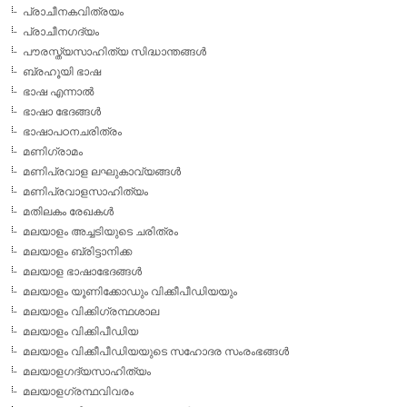
പ്രാചീനകവിത്രയം
പ്രാചീനഗദ്യം
പൗരസ്ത്യസാഹിത്യ സിദ്ധാന്തങ്ങള്‍
ബ്രഹൂയി ഭാഷ
ഭാഷ എന്നാല്‍
ഭാഷാ ഭേദങ്ങള്‍
ഭാഷാപഠനചരിത്രം
മണിഗ്രാമം
മണിപ്രവാള ലഘുകാവ്യങ്ങള്‍
മണിപ്രവാളസാഹിത്യം
മതിലകം രേഖകള്‍
മലയാളം അച്ചടിയുടെ ചരിത്രം
മലയാളം ബ്രിട്ടാനിക്ക
മലയാള ഭാഷാഭേദങ്ങള്‍
മലയാളം യൂണിക്കോഡും വിക്കീപീഡിയയും
മലയാളം വിക്കിഗ്രന്ഥശാല
മലയാളം വിക്കിപീഡിയ
മലയാളം വിക്കീപീഡിയയുടെ സഹോദര സംരംഭങ്ങള്‍
മലയാളഗദ്യസാഹിത്യം
മലയാളഗ്രന്ഥവിവരം