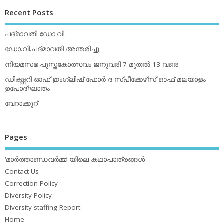
Recent Posts
പദ്മാവതി ഡോ.വി.
ഡോ.വി.പദ്മാവതി അന്തരിച്ചു
നിയമസഭ പുസ്തകോത്സവം ജനുവരി 7 മുതല്‍ 13 വരെ
ഡിക്ഷ്ണറി ഓഫ് ഇംഗ്ലിഷ് ഫോര്‍ ദ സ്പീക്കേഴ്‌സ് ഓഫ് മലയാളം
ഉപോദ്ഘാതം
വേറാക്കൂറ്
Pages
‘മാര്‍ത്താണ്ഡവര്‍മ്മ’ യിലെ കഥാപാത്രങ്ങള്‍
Contact Us
Correction Policy
Diversity Policy
Diversity staffing Report
Home