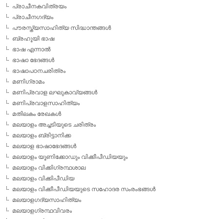
പ്രാചീനകവിത്രയം
പ്രാചീനഗദ്യം
പൗരസ്ത്യസാഹിത്യ സിദ്ധാന്തങ്ങള്‍
ബ്രഹൂയി ഭാഷ
ഭാഷ എന്നാല്‍
ഭാഷാ ഭേദങ്ങള്‍
ഭാഷാപഠനചരിത്രം
മണിഗ്രാമം
മണിപ്രവാള ലഘുകാവ്യങ്ങള്‍
മണിപ്രവാളസാഹിത്യം
മതിലകം രേഖകള്‍
മലയാളം അച്ചടിയുടെ ചരിത്രം
മലയാളം ബ്രിട്ടാനിക്ക
മലയാള ഭാഷാഭേദങ്ങള്‍
മലയാളം യൂണിക്കോഡും വിക്കീപീഡിയയും
മലയാളം വിക്കിഗ്രന്ഥശാല
മലയാളം വിക്കിപീഡിയ
മലയാളം വിക്കീപീഡിയയുടെ സഹോദര സംരംഭങ്ങള്‍
മലയാളഗദ്യസാഹിത്യം
മലയാളഗ്രന്ഥവിവരം