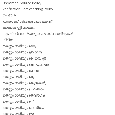
UnNamed Source Policy
Verification Fact-checking Policy
ഉപഭാഷ
എന്താണ് ശ്രേഷ്ഠഭാഷാ പദവി?
കാക്കാരിശ്ശി നാടകം
കുഞ്ചന്‍ നമ്പ്യാരുടെപഴഞ്ചൊല്ലുകള്‍
ക്വിസ്
തെറ്റും ശരിയും (ആ)
തെറ്റും ശരിയും (ഇ,ഈ)
തെറ്റും ശരിയും (ഉ, ഊ, ഋ)
തെറ്റും ശരിയും (എ,ഏ,ഐ)
തെറ്റും ശരിയും (ഒ,ഓ)
തെറ്റും ശരിയും (ക)
തെറ്റും ശരിയും (കൂടുതല്‍)
തെറ്റും ശരിയും (ചവര്‍ഗം)
തെറ്റും ശരിയും (തവര്‍ഗം)
തെറ്റും ശരിയും (ന)
തെറ്റും ശരിയും (പവര്‍ഗം)
തെറ്റും ശരിയും (യ)