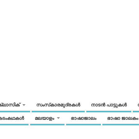
ക്ലാസിക്
സംസ്‌കാരമുദ്രകള്‍
നാടന്‍ പാട്ടുകള്‍
കടംകഥകള്‍
മലയാളം
ഭാഷാജാലം
ഭാഷാ ജാലകം