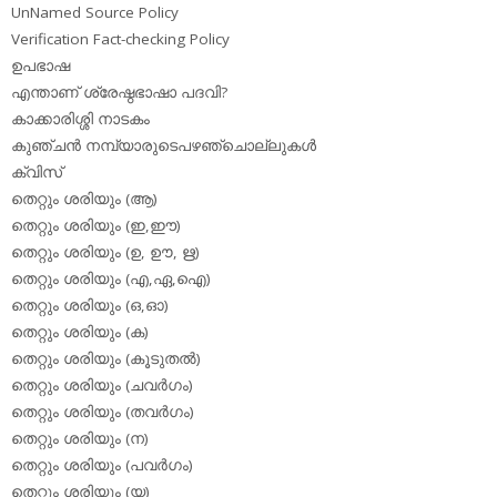
UnNamed Source Policy
Verification Fact-checking Policy
ഉപഭാഷ
എന്താണ് ശ്രേഷ്ഠഭാഷാ പദവി?
കാക്കാരിശ്ശി നാടകം
കുഞ്ചന്‍ നമ്പ്യാരുടെപഴഞ്ചൊല്ലുകള്‍
ക്വിസ്
തെറ്റും ശരിയും (ആ)
തെറ്റും ശരിയും (ഇ,ഈ)
തെറ്റും ശരിയും (ഉ, ഊ, ഋ)
തെറ്റും ശരിയും (എ,ഏ,ഐ)
തെറ്റും ശരിയും (ഒ,ഓ)
തെറ്റും ശരിയും (ക)
തെറ്റും ശരിയും (കൂടുതല്‍)
തെറ്റും ശരിയും (ചവര്‍ഗം)
തെറ്റും ശരിയും (തവര്‍ഗം)
തെറ്റും ശരിയും (ന)
തെറ്റും ശരിയും (പവര്‍ഗം)
തെറ്റും ശരിയും (യ)