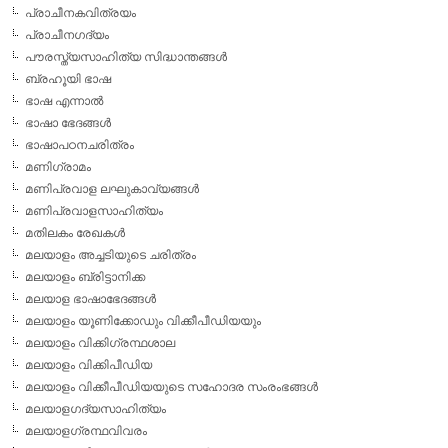
പ്രാചീനകവിത്രയം
പ്രാചീനഗദ്യം
പൗരസ്ത്യസാഹിത്യ സിദ്ധാന്തങ്ങള്‍
ബ്രഹൂയി ഭാഷ
ഭാഷ എന്നാല്‍
ഭാഷാ ഭേദങ്ങള്‍
ഭാഷാപഠനചരിത്രം
മണിഗ്രാമം
മണിപ്രവാള ലഘുകാവ്യങ്ങള്‍
മണിപ്രവാളസാഹിത്യം
മതിലകം രേഖകള്‍
മലയാളം അച്ചടിയുടെ ചരിത്രം
മലയാളം ബ്രിട്ടാനിക്ക
മലയാള ഭാഷാഭേദങ്ങള്‍
മലയാളം യൂണിക്കോഡും വിക്കീപീഡിയയും
മലയാളം വിക്കിഗ്രന്ഥശാല
മലയാളം വിക്കിപീഡിയ
മലയാളം വിക്കീപീഡിയയുടെ സഹോദര സംരംഭങ്ങള്‍
മലയാളഗദ്യസാഹിത്യം
മലയാളഗ്രന്ഥവിവരം