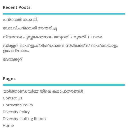
Recent Posts
പദ്മാവതി ഡോ.വി.
ഡോ.വി.പദ്മാവതി അന്തരിച്ചു
നിയമസഭ പുസ്തകോത്സവം ജനുവരി 7 മുതല്‍ 13 വരെ
ഡിക്ഷ്ണറി ഓഫ് ഇംഗ്ലിഷ് ഫോര്‍ ദ സ്പീക്കേഴ്‌സ് ഓഫ് മലയാളം
ഉപോദ്ഘാതം
വേറാക്കൂറ്
Pages
‘മാര്‍ത്താണ്ഡവര്‍മ്മ’ യിലെ കഥാപാത്രങ്ങള്‍
Contact Us
Correction Policy
Diversity Policy
Diversity staffing Report
Home