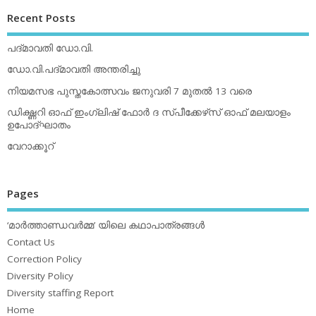
Recent Posts
പദ്മാവതി ഡോ.വി.
ഡോ.വി.പദ്മാവതി അന്തരിച്ചു
നിയമസഭ പുസ്തകോത്സവം ജനുവരി 7 മുതല്‍ 13 വരെ
ഡിക്ഷ്ണറി ഓഫ് ഇംഗ്ലിഷ് ഫോര്‍ ദ സ്പീക്കേഴ്‌സ് ഓഫ് മലയാളം
ഉപോദ്ഘാതം
വേറാക്കൂറ്
Pages
‘മാര്‍ത്താണ്ഡവര്‍മ്മ’ യിലെ കഥാപാത്രങ്ങള്‍
Contact Us
Correction Policy
Diversity Policy
Diversity staffing Report
Home