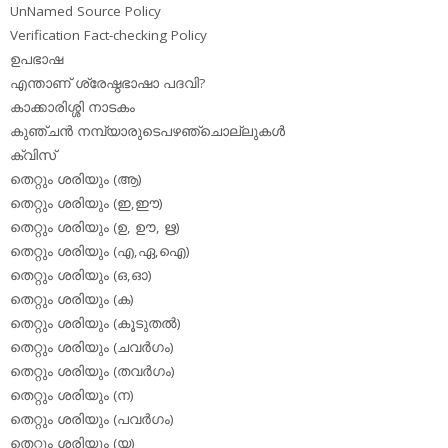
UnNamed Source Policy
Verification Fact-checking Policy
ഉപഭാഷ
എന്താണ് ശ്രേഷ്ഠഭാഷാ പദവി?
കാക്കാരിശ്ശി നാടകം
കുഞ്ചന്‍ നമ്പ്യാരുടെപഴഞ്ചൊല്ലുകള്‍
ക്വിസ്
തെറ്റും ശരിയും (ആ)
തെറ്റും ശരിയും (ഇ,ഈ)
തെറ്റും ശരിയും (ഉ, ഊ, ഋ)
തെറ്റും ശരിയും (എ,ഏ,ഐ)
തെറ്റും ശരിയും (ഒ,ഓ)
തെറ്റും ശരിയും (ക)
തെറ്റും ശരിയും (കൂടുതല്‍)
തെറ്റും ശരിയും (ചവര്‍ഗം)
തെറ്റും ശരിയും (തവര്‍ഗം)
തെറ്റും ശരിയും (ന)
തെറ്റും ശരിയും (പവര്‍ഗം)
തെറ്റും ശരിയും (യ)