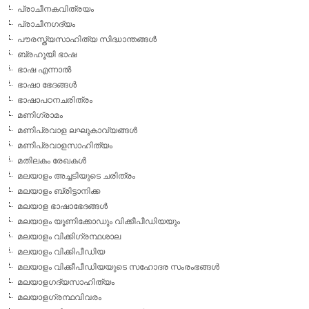
പ്രാചീനകവിത്രയം
പ്രാചീനഗദ്യം
പൗരസ്ത്യസാഹിത്യ സിദ്ധാന്തങ്ങള്‍
ബ്രഹൂയി ഭാഷ
ഭാഷ എന്നാല്‍
ഭാഷാ ഭേദങ്ങള്‍
ഭാഷാപഠനചരിത്രം
മണിഗ്രാമം
മണിപ്രവാള ലഘുകാവ്യങ്ങള്‍
മണിപ്രവാളസാഹിത്യം
മതിലകം രേഖകള്‍
മലയാളം അച്ചടിയുടെ ചരിത്രം
മലയാളം ബ്രിട്ടാനിക്ക
മലയാള ഭാഷാഭേദങ്ങള്‍
മലയാളം യൂണിക്കോഡും വിക്കീപീഡിയയും
മലയാളം വിക്കിഗ്രന്ഥശാല
മലയാളം വിക്കിപീഡിയ
മലയാളം വിക്കീപീഡിയയുടെ സഹോദര സംരംഭങ്ങള്‍
മലയാളഗദ്യസാഹിത്യം
മലയാളഗ്രന്ഥവിവരം