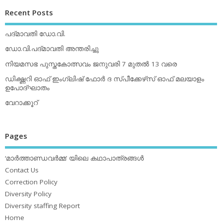
Recent Posts
പദ്മാവതി ഡോ.വി.
ഡോ.വി.പദ്മാവതി അന്തരിച്ചു
നിയമസഭ പുസ്തകോത്സവം ജനുവരി 7 മുതല്‍ 13 വരെ
ഡിക്ഷ്ണറി ഓഫ് ഇംഗ്ലിഷ് ഫോര്‍ ദ സ്പീക്കേഴ്‌സ് ഓഫ് മലയാളം
ഉപോദ്ഘാതം
വേറാക്കൂറ്
Pages
‘മാര്‍ത്താണ്ഡവര്‍മ്മ’ യിലെ കഥാപാത്രങ്ങള്‍
Contact Us
Correction Policy
Diversity Policy
Diversity staffing Report
Home