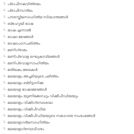
പ്രാചീനകവിത്രയം
പ്രാചീനഗദ്യം
പൗരസ്ത്യസാഹിത്യ സിദ്ധാന്തങ്ങള്‍
ബ്രഹൂയി ഭാഷ
ഭാഷ എന്നാല്‍
ഭാഷാ ഭേദങ്ങള്‍
ഭാഷാപഠനചരിത്രം
മണിഗ്രാമം
മണിപ്രവാള ലഘുകാവ്യങ്ങള്‍
മണിപ്രവാളസാഹിത്യം
മതിലകം രേഖകള്‍
മലയാളം അച്ചടിയുടെ ചരിത്രം
മലയാളം ബ്രിട്ടാനിക്ക
മലയാള ഭാഷാഭേദങ്ങള്‍
മലയാളം യൂണിക്കോഡും വിക്കീപീഡിയയും
മലയാളം വിക്കിഗ്രന്ഥശാല
മലയാളം വിക്കിപീഡിയ
മലയാളം വിക്കീപീഡിയയുടെ സഹോദര സംരംഭങ്ങള്‍
മലയാളഗദ്യസാഹിത്യം
മലയാളഗ്രന്ഥവിവരം