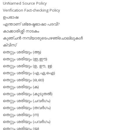
UnNamed Source Policy
Verification Fact-checking Policy
ഉപഭാഷ
എന്താണ് ശ്രേഷ്ഠഭാഷാ പദവി?
കാക്കാരിശ്ശി നാടകം
കുഞ്ചന്‍ നമ്പ്യാരുടെപഴഞ്ചൊല്ലുകള്‍
ക്വിസ്
തെറ്റും ശരിയും (ആ)
തെറ്റും ശരിയും (ഇ,ഈ)
തെറ്റും ശരിയും (ഉ, ഊ, ഋ)
തെറ്റും ശരിയും (എ,ഏ,ഐ)
തെറ്റും ശരിയും (ഒ,ഓ)
തെറ്റും ശരിയും (ക)
തെറ്റും ശരിയും (കൂടുതല്‍)
തെറ്റും ശരിയും (ചവര്‍ഗം)
തെറ്റും ശരിയും (തവര്‍ഗം)
തെറ്റും ശരിയും (ന)
തെറ്റും ശരിയും (പവര്‍ഗം)
തെറ്റും ശരിയും (യ)