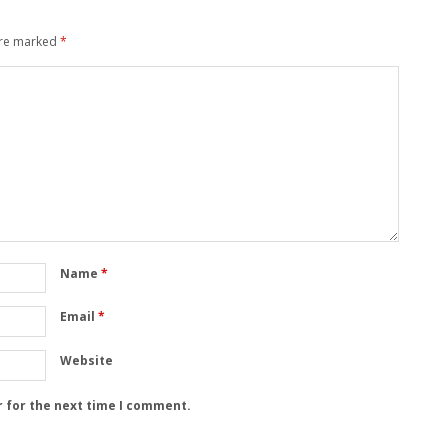
are marked
*
Name
*
Email
*
Website
r for the next time I comment.