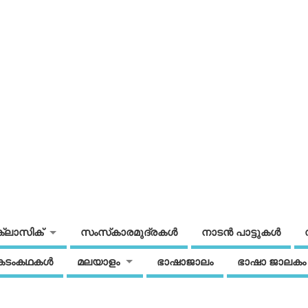
ക്ലാസിക്
സംസ്‌കാരമുദ്രകള്‍
നാടന്‍ പാട്ടുകള്‍
കടംകഥകള്‍
മലയാളം
ഭാഷാജാലം
ഭാഷാ ജാലകം