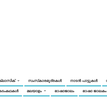
ക്ലാസിക്
സംസ്‌കാരമുദ്രകള്‍
നാടന്‍ പാട്ടുകള്‍
കടംകഥകള്‍
മലയാളം
ഭാഷാജാലം
ഭാഷാ ജാലകം