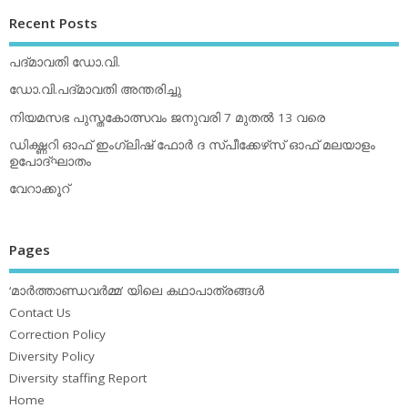
Recent Posts
പദ്മാവതി ഡോ.വി.
ഡോ.വി.പദ്മാവതി അന്തരിച്ചു
നിയമസഭ പുസ്തകോത്സവം ജനുവരി 7 മുതല്‍ 13 വരെ
ഡിക്ഷ്ണറി ഓഫ് ഇംഗ്ലിഷ് ഫോര്‍ ദ സ്പീക്കേഴ്‌സ് ഓഫ് മലയാളം
ഉപോദ്ഘാതം
വേറാക്കൂറ്
Pages
‘മാര്‍ത്താണ്ഡവര്‍മ്മ’ യിലെ കഥാപാത്രങ്ങള്‍
Contact Us
Correction Policy
Diversity Policy
Diversity staffing Report
Home