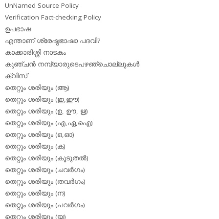
UnNamed Source Policy
Verification Fact-checking Policy
ഉപഭാഷ
എന്താണ് ശ്രേഷ്ഠഭാഷാ പദവി?
കാക്കാരിശ്ശി നാടകം
കുഞ്ചന്‍ നമ്പ്യാരുടെപഴഞ്ചൊല്ലുകള്‍
ക്വിസ്
തെറ്റും ശരിയും (ആ)
തെറ്റും ശരിയും (ഇ,ഈ)
തെറ്റും ശരിയും (ഉ, ഊ, ഋ)
തെറ്റും ശരിയും (എ,ഏ,ഐ)
തെറ്റും ശരിയും (ഒ,ഓ)
തെറ്റും ശരിയും (ക)
തെറ്റും ശരിയും (കൂടുതല്‍)
തെറ്റും ശരിയും (ചവര്‍ഗം)
തെറ്റും ശരിയും (തവര്‍ഗം)
തെറ്റും ശരിയും (ന)
തെറ്റും ശരിയും (പവര്‍ഗം)
തെറ്റും ശരിയും (യ)