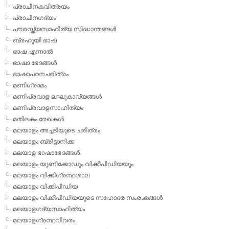
പ്രാചീനകവിത്രയം
പ്രാചീനഗദ്യം
പൗരസ്ത്യസാഹിത്യ സിദ്ധാന്തങ്ങള്‍
ബ്രഹൂയി ഭാഷ
ഭാഷ എന്നാല്‍
ഭാഷാ ഭേദങ്ങള്‍
ഭാഷാപഠനചരിത്രം
മണിഗ്രാമം
മണിപ്രവാള ലഘുകാവ്യങ്ങള്‍
മണിപ്രവാളസാഹിത്യം
മതിലകം രേഖകള്‍
മലയാളം അച്ചടിയുടെ ചരിത്രം
മലയാളം ബ്രിട്ടാനിക്ക
മലയാള ഭാഷാഭേദങ്ങള്‍
മലയാളം യൂണിക്കോഡും വിക്കീപീഡിയയും
മലയാളം വിക്കിഗ്രന്ഥശാല
മലയാളം വിക്കിപീഡിയ
മലയാളം വിക്കീപീഡിയയുടെ സഹോദര സംരംഭങ്ങള്‍
മലയാളഗദ്യസാഹിത്യം
മലയാളഗ്രന്ഥവിവരം