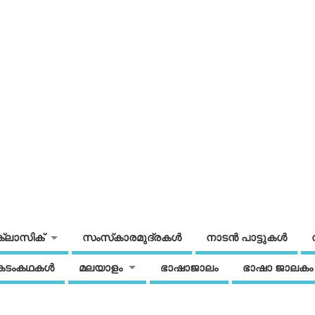
ക്ലാസിക്
സംസ്‌കാരമുദ്രകള്‍
നാടന്‍ പാട്ടുകള്‍
കടംകഥകള്‍
മലയാളം
ഭാഷാജാലം
ഭാഷാ ജാലകം