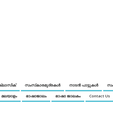
ക്ലാസിക്
സംസ്‌കാരമുദ്രകള്‍
നാടന്‍ പാട്ടുകള്‍
സം
മലയാളം
ഭാഷാജാലം
ഭാഷാ ജാലകം
Contact Us