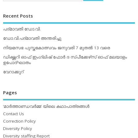
Recent Posts
പദ്മാവതി ഡോ.വി.
ഡോ.വി.പദ്മാവതി അന്തരിച്ചു
നിയമസഭ പുസ്തകോത്സവം ജനുവരി 7 മുതല്‍ 13 വരെ
ഡിക്ഷ്ണറി ഓഫ് ഇംഗ്ലിഷ് ഫോര്‍ ദ സ്പീക്കേഴ്‌സ് ഓഫ് മലയാളം
ഉപോദ്ഘാതം
വേറാക്കൂറ്
Pages
‘മാര്‍ത്താണ്ഡവര്‍മ്മ’ യിലെ കഥാപാത്രങ്ങള്‍
Contact Us
Correction Policy
Diversity Policy
Diversity staffing Report