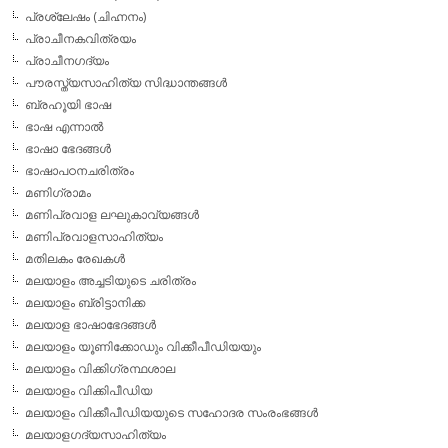
പ്രശ്ലേഷം (ചിഹ്നനം)
പ്രാചീനകവിത്രയം
പ്രാചീനഗദ്യം
പൗരസ്ത്യസാഹിത്യ സിദ്ധാന്തങ്ങള്‍
ബ്രഹൂയി ഭാഷ
ഭാഷ എന്നാല്‍
ഭാഷാ ഭേദങ്ങള്‍
ഭാഷാപഠനചരിത്രം
മണിഗ്രാമം
മണിപ്രവാള ലഘുകാവ്യങ്ങള്‍
മണിപ്രവാളസാഹിത്യം
മതിലകം രേഖകള്‍
മലയാളം അച്ചടിയുടെ ചരിത്രം
മലയാളം ബ്രിട്ടാനിക്ക
മലയാള ഭാഷാഭേദങ്ങള്‍
മലയാളം യൂണിക്കോഡും വിക്കീപീഡിയയും
മലയാളം വിക്കിഗ്രന്ഥശാല
മലയാളം വിക്കിപീഡിയ
മലയാളം വിക്കീപീഡിയയുടെ സഹോദര സംരംഭങ്ങള്‍
മലയാളഗദ്യസാഹിത്യം