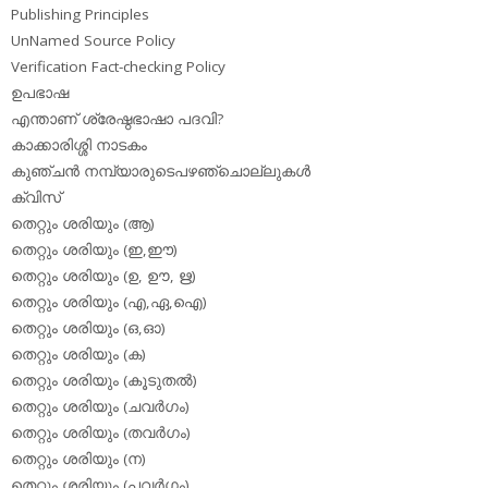
Publishing Principles
UnNamed Source Policy
Verification Fact-checking Policy
ഉപഭാഷ
എന്താണ് ശ്രേഷ്ഠഭാഷാ പദവി?
കാക്കാരിശ്ശി നാടകം
കുഞ്ചന്‍ നമ്പ്യാരുടെപഴഞ്ചൊല്ലുകള്‍
ക്വിസ്
തെറ്റും ശരിയും (ആ)
തെറ്റും ശരിയും (ഇ,ഈ)
തെറ്റും ശരിയും (ഉ, ഊ, ഋ)
തെറ്റും ശരിയും (എ,ഏ,ഐ)
തെറ്റും ശരിയും (ഒ,ഓ)
തെറ്റും ശരിയും (ക)
തെറ്റും ശരിയും (കൂടുതല്‍)
തെറ്റും ശരിയും (ചവര്‍ഗം)
തെറ്റും ശരിയും (തവര്‍ഗം)
തെറ്റും ശരിയും (ന)
തെറ്റും ശരിയും (പവര്‍ഗം)