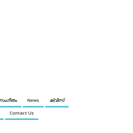
സംഗീതം
News
ക്വിസ്
Contact Us