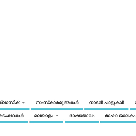
ക്ലാസിക്
സംസ്‌കാരമുദ്രകള്‍
നാടന്‍ പാട്ടുകള്‍
കടംകഥകള്‍
മലയാളം
ഭാഷാജാലം
ഭാഷാ ജാലകം