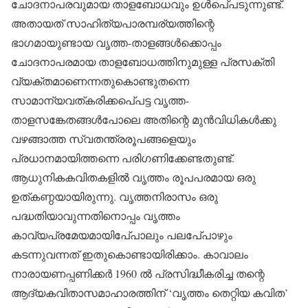
ചോദനാപരവുമായ താളബോധവും ഉള്‍പെ്പടുന്നുണ്ട്.
അതായത് സാഹിത്യപാരമ്പര്യത്തിന്റെ
ഭാഗമായുണ്ടായ വൃത്ത-താളങ്ങള്‍ക്കൊപ്പം
ചോദനാപരമായ താളബോധത്തിനുമുള്ള പ്രസക്തി
വ്യക്തമാണെന്നതുകൊണ്ടുതന്നെ
സാമാന്യവത്കരിക്കപെ്പട്ട വൃത്ത-
താളസങ്കേതങ്ങള്‍പോലെ അതിന്റെ മുന്‍വിധികള്‍ക്കു
വഴങ്ങാത്ത സ്വതന്ത്രരൂപങ്ങളെയും
പ്രധാനമായിത്തന്നെ പരിഗണിക്കേണ്ടതുണ്ട്.
ആധുനികകവിതകളില്‍ വൃത്തം രൂപപരമായ ഒരു
ഉത്കണ്ഠയായിരുന്നു. വൃത്തനിരാസം ഒരു
പദ്ധതിയാവുന്നതിനൊപ്പം വൃത്തം
കാവ്യപ്രമേയമായിപേ്പാലും പലപേ്പാഴും
കടന്നുവന്നത് ഇതുകൊണ്ടായിരിക്കാം. കാവാലം
നാരായണപ്പണിക്കര്‍ 1960 ല്‍ പ്രസിദ്ധീകരിച്ച തന്റെ
ആദ്യകവിതാസമാഹാരത്തിന് ‘വൃത്തം തെറ്റിയ കവിത’