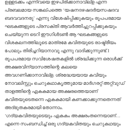
ഉള്ളടക്കം എന്നിവയെ ഇഴപിരിക്കാനാവില്‌ള എന്ന
പ്രബലമായ സങ്കല്പത്തെ ‘യഷനദഴഷദര്‍യസഷദവ
ബദവവദനരു’ എന്നു വിശേഷിപ്പിക്കുകയും രൂപപരമായ
ഘടകങ്ങളുടെ പ്രസക്തി ആവര്‍ത്തിച്ചുറപ്പിക്കുകയും
ചെയ്യുന്ന ടെറി ഈഗിള്‍ടണ്‍ ആ ഘടകങ്ങളുടെ
വിശകലനത്തിലൂടെ മാത്രമേ കവിതയുടെ രാഷ്ട്രീയം
പോലും തിരിച്ചറിയാനാവൂ എന്നു വാദിക്കുന്നുണ്ട്.1
രൂപപരമായ സവിശേഷതകളില്‍ ശ്രദ്ധിക്കുന്ന ഒരാള്‍ക്ക്
അക്ഷരവിന്യാസത്തിന്റെ കലയെ
അവഗണിക്കാനാവില്‌ള. ശ്രദ്ധേയയായ കവിയും
നോവലിസ്റ്റും ചെറുകഥാകൃത്തുമായ മാര്‍ഗരറ്റ് അറ്റ്‌വുഡ്
താളത്തിന്റെ ഏകകമായ അക്ഷരത്തെയാണ്
കവിതയുടെതന്നെ ഏകകമായി കണക്കാക്കുന്നതെന്നത്
അദ്ഭുതകരമായി തോന്നാം.
‘ഗദ്യകവിതയുടെയും ഏകകം അക്ഷരംതന്നെയാണ്…
എന്നെ സംബന്ധിച്ച് ഒരു ഗദ്യകവിതയും ചെറുകഥയും