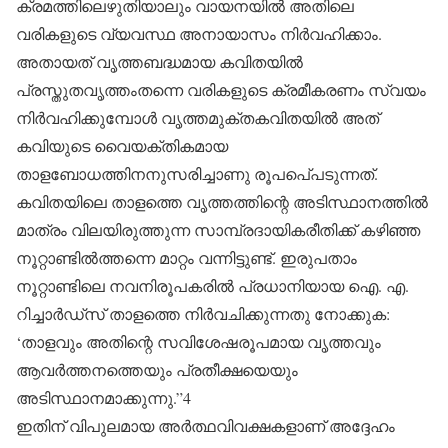
ക്രമത്തിലെഴുതിയാലും വായനയില്‍ അതിലെ
വരികളുടെ വ്യവസ്ഥ അനായാസം നിര്‍വഹിക്കാം.
അതായത് വൃത്തബദ്ധമായ കവിതയില്‍
പ്രസ്തുതവൃത്തംതന്നെ വരികളുടെ ക്രമീകരണം സ്വയം
നിര്‍വഹിക്കുമ്പോള്‍ വൃത്തമുക്തകവിതയില്‍ അത്
കവിയുടെ വൈയക്തികമായ
താളബോധത്തിനനുസരിച്ചാണു രൂപപെ്പടുന്നത്.
കവിതയിലെ താളത്തെ വൃത്തത്തിന്റെ അടിസ്ഥാനത്തില്‍
മാത്രം വിലയിരുത്തുന്ന സാമ്പ്രദായികരീതിക്ക് കഴിഞ്ഞ
നൂറ്റാണ്ടില്‍ത്തന്നെ മാറ്റം വന്നിട്ടുണ്ട്. ഇരുപതാം
നൂറ്റാണ്ടിലെ നവനിരൂപകരില്‍ പ്രധാനിയായ ഐ. എ.
റിച്ചാര്‍ഡ്‌സ് താളത്തെ നിര്‍വചിക്കുന്നതു നോക്കുക:
‘താളവും അതിന്റെ സവിശേഷരൂപമായ വൃത്തവും
ആവര്‍ത്തനത്തെയും പ്രതീക്ഷയെയും
അടിസ്ഥാനമാക്കുന്നു.”4
ഇതിന് വിപുലമായ അര്‍ത്ഥവിവക്ഷകളാണ് അദ്ദേഹം