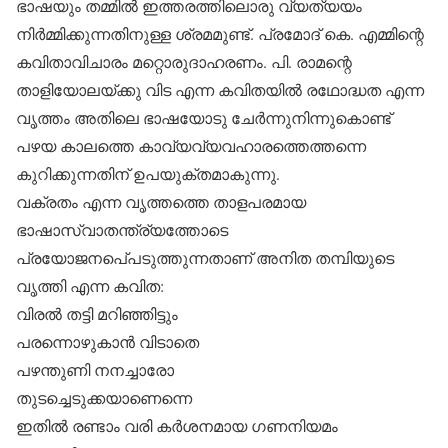
ഭാഷയും തമ്മില്‍ ഇത്തരത്തിലൊരു വ്യത്യയം
നിര്‍മ്മിക്കുന്നതിനുള്ള ശ്രമമുണ്ട്. പ്രമോദ് കെ. എമ്മിന്റെ
കവിതാവിചാരം മറ്റൊരുദാഹരണം. പി. രാമന്റെ
താളിയോലയ്ക്കു വിട എന്ന കവിതയില്‍ രഥോദ്ധത എന്ന
വൃത്തം അതിലെ ഭാഷയോടു ചേര്‍ന്നുനിന്നുകൊണ്ട്
പഴയ കാലത്തെ കാവ്യവ്യവഹാരത്തെത്തന്നെ
കുറിക്കുന്നതിന് ഉപയുക്തമാകുന്നു.
വക്രതം എന്ന വൃത്തത്തെ താളപരമായ
ഭാഷാസ്വാതന്ത്ര്യത്തോടെ
പ്രയോജനപെ്പടുത്തുന്നതാണ് അനിത തമ്പിയുടെ
വൃത്തി എന്ന കവിത:
വിരല്‍ തട്ടി മറിഞ്ഞിട്ടും
പരന്നൊഴുകാന്‍ വിടാതെ
പഴന്തുണി നനച്ചാരോ
തുടച്ചെടുക്കയാണെന്നെ
ഇതില്‍ രണ്ടാം വരി കര്‍ശനമായ ഗണനിയമം