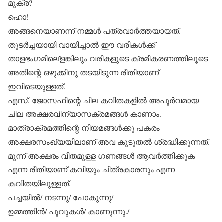
മുക്ര?
ഹൊ!
അങ്ങനെയാണന്ന് നമ്മള്‍ പത്രവാര്‍ത്തയായത്.
തുടര്‍ച്ചയായി വായിച്ചാല്‍ ഈ വരികള്‍ക്ക്
താളഭംഗമിലെ്‌ളങ്കിലും വരികളുടെ ക്രമീകരണത്തിലൂടെ
അതിന്റെ ഒഴുക്കിനു തടയിടുന്ന രീതിയാണ്
ഇവിടെയുള്ളത്.
എസ്. ജോസഫിന്റെ ചില കവിതകളില്‍ അപൂര്‍വമായ
ചില അക്ഷരവിന്യാസക്രമങ്ങള്‍ കാണാം.
മാത്രാക്രമത്തിന്റെ നിയമങ്ങള്‍ക്കു പകരം
അക്ഷരസംഖ്യയിലാണ് അവ കൂടുതല്‍ ശ്രദ്ധിക്കുന്നത്.
മൂന്ന് അക്ഷരം വീതമുള്ള ഗണങ്ങള്‍ ആവര്‍ത്തിക്കുക
എന്ന രീതിയാണ് കവിയും ചിത്രകാരനും എന്ന
കവിതയിലുള്ളത്.
പച്ചയില്‍/ നടന്നു/ പോകുന്നു/
ഉമ്മത്തിന്‍/ പൂവുകള്‍/ കാണുന്നു./