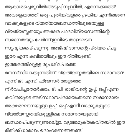
ആകാശച്ചെരുവില്‍/അടുപ്പിനുള്ളില്‍, എന്നെക്കാത്ത്/
അവളെക്കാത്ത്, ഒരു പുതിയ/വളരെപ്പഴകിയ എന്നിങ്ങനെ
വാക്കുകളുടെ വ്യത്യയബന്ധത്തിലൂടെയുള്ള
വ്യത്യസ്തതയും അക്ഷര-പാദവിന്യാസത്തിന്റെ
സമാനതയും ചേര്‍ന്ന് ഇവിടെ താളഘടന
സൃഷ്ടിക്കപെ്പടുന്നു. അജീഷ് ദാസന്റെ പ്രിയപെ്പട്ട
ഇരേ എന്ന കവിതയിലും ഈ രീതിയുണ്ട്.
ഇത്തരത്തിലുള്ള രൂപശില്പത്തെ
മനസ്‌സിലാക്കുന്നതിന് ‘വ്യത്യസ്തതയിലെ സമാനത’6
എന്ന് ജി. എസ്. ഫ്രേസര്‍ താളത്തെ
നിര്‍വചിച്ചതോര്‍ക്കാം. ടി. പി. രാജീവന്റെ ഉപ്പ്, ഒപ്പ് എന്ന
കവിതയുടെ അടിസ്ഥാനപ്രമേയംതന്നെ സമാനമായ
അക്ഷരഘടനയുള്ള ഉപ്പ്, ഒപ്പ് എന്നീ വാക്കുകളുടെ
വ്യത്യസ്തതയ്ക്കുള്ളിലെ സമാനതയുമായി
ബന്ധപെ്പടുന്നുണ്ടലെ്‌ളാ. വൃത്തമുക്തകവിതയില്‍ ഈ
രീതിക്ക് ധാരാളം ഉദാഹരണങ്ങളുണ്ട്.