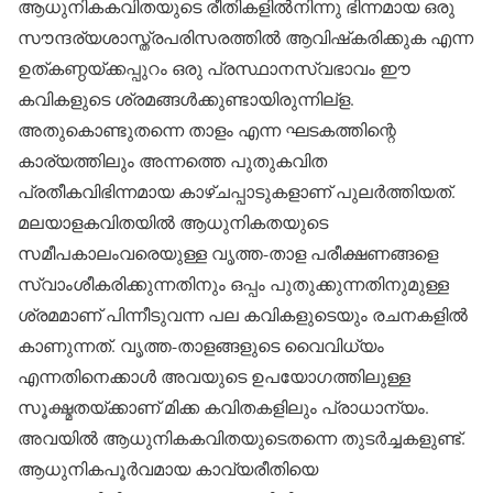
ആധുനികകവിതയുടെ രീതികളില്‍നിന്നു ഭിന്നമായ ഒരു
സൗന്ദര്യശാസ്ത്രപരിസരത്തില്‍ ആവിഷ്‌കരിക്കുക എന്ന
ഉത്കണ്ഠയ്ക്കപ്പുറം ഒരു പ്രസ്ഥാനസ്വഭാവം ഈ
കവികളുടെ ശ്രമങ്ങള്‍ക്കുണ്ടായിരുന്നില്‌ള.
അതുകൊണ്ടുതന്നെ താളം എന്ന ഘടകത്തിന്റെ
കാര്യത്തിലും അന്നത്തെ പുതുകവിത
പ്രതീകവിഭിന്നമായ കാഴ്ചപ്പാടുകളാണ് പുലര്‍ത്തിയത്.
മലയാളകവിതയില്‍ ആധുനികതയുടെ
സമീപകാലംവരെയുള്ള വൃത്ത-താള പരീക്ഷണങ്ങളെ
സ്വാംശീകരിക്കുന്നതിനും ഒപ്പം പുതുക്കുന്നതിനുമുള്ള
ശ്രമമാണ് പിന്നീടുവന്ന പല കവികളുടെയും രചനകളില്‍
കാണുന്നത്. വൃത്ത-താളങ്ങളുടെ വൈവിധ്യം
എന്നതിനെക്കാള്‍ അവയുടെ ഉപയോഗത്തിലുള്ള
സൂക്ഷ്മതയ്ക്കാണ് മിക്ക കവിതകളിലും പ്രാധാന്യം.
അവയില്‍ ആധുനികകവിതയുടെതന്നെ തുടര്‍ച്ചകളുണ്ട്.
ആധുനികപൂര്‍വമായ കാവ്യരീതിയെ