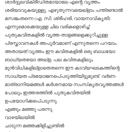
ശാര്‍ദ്ദൂലവിക്രീഡിതമായാലേ എന്റെ വൃത്തം
ശരിയാവുകയുള്ളു. എഴുതുന്നവയെല്‌ളാം പന്ത്രണ്ടാല്‍
മസജംതന്നെ (എ. സി. ശ്രീഹരി, വായനാവികൃതി)
എന്നുമൊക്കെയുള്ള ചില വരികളൊഴിച്ച്
പുതുകവിതകളില്‍ വൃത്ത-താളങ്ങളെക്കുറിച്ചുള്ള
പ്രസ്താവനകള്‍ അപൂര്‍വമാണ് എന്നുതന്നെ പറയാം.
അതായത് വൃത്തം ഈ കവിതകളില്‍ ഒരു ബാധയോ
ബാധ്യതയോ അല്‌ള. പല കവിതകളിലും
മുന്‍വിധികളില്‌ളാതെതന്നെ ഈ കാവ്യഘടകത്തിന്റെ
സാധ്യത പ്രയോജനപെ്പടുത്തിയിട്ടുമുണ്ട്. വര്‍ണ-
മാത്രാനിയമങ്ങള്‍ കര്‍ശനമായ സംസ്‌കൃതവൃത്തങ്ങള്‍
പോലും ഇത്തരത്തില്‍ പുതുകവിതയില്‍
ഉപയോഗിക്കപെ്പടുന്നു.
എങ്ങും മഞ്ഞു പരന്നു.
വാഴയിലയില്‍
ചാടുന്ന മഞ്ഞക്കിളിച്ചുണ്ടില്‍