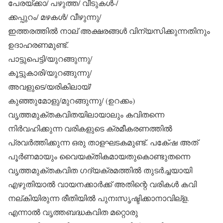
പേരയ്ക്കാ/ പഴുത്ത/ വീടുകള്‍-/
ക്കപ്പുറം/ മഴകള്‍/ വീഴുന്നു/
ഇത്തരത്തില്‍ നാല് അക്ഷരങ്ങള്‍ വിന്യസിക്കുന്നതിനും
ഉദാഹരണമുണ്ട്.
പാട്ടുപെട്ടി/യുറങ്ങുന്നു/
കൂട്ടുകാരി/യുറങ്ങുന്നു/
അവളുടെ/യരികിലായ്/
കുഞ്ഞുമോളു/മുറങ്ങുന്നു/ (ഉറക്കം)
വൃത്തമുക്തകവിതയിലായാലും കവിതന്നെ
നിര്‍വഹിക്കുന്ന വരികളുടെ ക്രമീകരണത്തില്‍
പ്രവര്‍ത്തിക്കുന്ന ഒരു താളഘടകമുണ്ട്. പകേ്ഷ അത്
പൂര്‍ണമായും വൈയക്തികമായതുകൊണ്ടുതന്നെ
വൃത്തമുക്തകവിത ഗദ്യക്രമത്തില്‍ തുടര്‍ച്ചയായി
എഴുതിയാല്‍ വായനക്കാര്‍ക്ക് അതിന്റെ വരികള്‍ കവി
നല്കിയിരുന്ന രീതിയില്‍ പുനഃസൃഷ്ടിക്കാനാവില്‌ള.
എന്നാല്‍ വൃത്തബദ്ധകവിത മറ്റൊരു