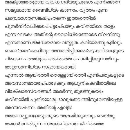
അല്‌ളാത്തതുമായ വിവിധ ഗദ്യരൂപങ്ങള്‍ എന്നിങ്ങനെ
സമൃദ്ധമായ വൈവിധ്യം കാണാം. വൃത്തം എന്ന
പരമ്പരാഗതസങ്കല്പംതന്നെ ഇത്തരത്തില്‍
പുനര്‍നിര്‍വചിക്കപെ്പട്ടപേ്പാഴും കവിതയിലെ താളം
എന്ന ഘടകം അതിന്റെ വൈവിധ്യത്തോടെ നിലനിന്നു
എന്നതാണ് ശ്രദ്ധേയമായ വസ്തുത. കവിയരങ്ങുകളിലും
ചൊല്ക്കാഴ്ചകളിലും അവതരിപ്പിക്കപെ്പട്ട കവിതകളുടെ
പ്രകടനപരതയുടെ അംശത്തെ പൊലിപ്പിക്കുന്നതിനും
താളസാന്നിധ്യം സഹായകമായി.
എന്നാല്‍ ആയിരത്തി തൊള്ളായിരത്തി എണ്‍പതുകളുടെ
അവസാനമായപേ്പാഴേക്കും ആധുനികകവിതയിലെ
വികേ്ഷാഭസ്വരങ്ങള്‍ അമര്‍ന്നു തുടങ്ങുകയും
കവിതയില്‍ പുതിയൊരു ഭാവുകത്വത്തിനുവേണ്ടിയുള്ള
അന്വേഷണം അതിന്റെ എല്‌ളാ
അങ്കലാപ്പുകളോടുംകൂടെ ആരംഭിക്കുകയും ചെയ്തു.
തങ്ങള്‍ നേരിടുന്ന സമകാലികമായ ജീവിതത്തെ