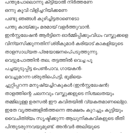
പന്തുപോലൊന്നു കിട്ടിയാല്‍ നിര്‍ത്തണേ
ഒന്നു കൂവി വിളിച്ചറിയിക്കണേ
പണ്ടു ഞങ്ങള്‍ കുഴിച്ചിട്ടതാണെടോ
പന്തു കായ്ക്കും മരമായ് വളര്‍ത്തുവാന്‍.
ഇന്‍സ്റ്റലേഷന്‍ ആര്‍ട്ടിനെ ഓര്‍മ്മിപ്പിക്കുംവിധം വസ്തുക്കളെ
വിന്യസിക്കുന്നതിന് ശ്രീകുമാര്‍ കരിയാട് കാകളിയുടെ
താളസാധ്യത പ്രയോജനപെ്പടുത്തുന്നു.
വെട്ടുപോത്തിന്‍ തല, തട്ടത്തില്‍ വെച്ച പൂ
പച്ചയുടുപ്പിട്ട പെണ്‍പാവ, ഗായകന്‍-
വെച്ചുമറന്ന ശ്രുതിപെ്പട്ടി, ഭൂമിയെ-
ച്ചുറ്റിപ്പറന്ന മനുഷ്യച്ചിറകുകള്‍ (ഇന്‍സ്റ്റലേഷന്‍)
താളത്തിന്റെ ചലനവും വസ്തുക്കളുടെ നിശ്ചലതയും
തമ്മിലുള്ള ഉരസല്‍ ഈ കവിതയില്‍ വ്യകതമാണലെ്‌ളാ.
ഇതേ വൃത്തങ്ങളില്‍ത്തന്നെ അക്ഷരം കുറച്ചും കൂട്ടിയും
വൈചിത്ര്യം സൃഷ്ടിക്കുന്ന ആധുനികകവികളുടെ രീതി
പിന്തുടരുന്നവയുമുണ്ട്. അന്‍വര്‍ അലിയുടെ