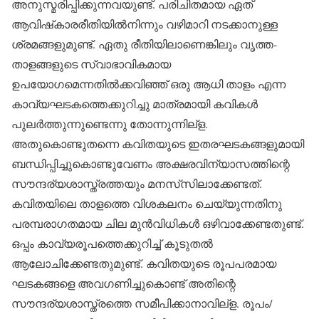
അനുസ്മരിപ്പിക്കുന്നവയുണ്ട്. പരിചിതമായ ഏത്
ആവിഷ്‌കാരരീതിയില്‍നിന്നും വഴിമാറി നടക്കാനുള്ള
ശ്രമങ്ങളുമുണ്ട്. ഏതു രീതിയിലാണെങ്കിലും വൃത്ത-
താളങ്ങളുടെ സ്വാഭാവികമായ
ഉപയോഗമെന്നതില്‍ക്കവിഞ്ഞ് ഒരു ആധി താളം എന്ന
കാവ്യഘടകത്തെക്കുറിച്ചു മാത്രമായി കവികള്‍
പുലര്‍ത്തുന്നുണ്ടെന്നു തോന്നുന്നില്‌ള.
അതുകൊണ്ടുതന്നെ കവിതയുടെ ഇതരഘടകങ്ങളുമായി
ബന്ധിപ്പിച്ചുകൊണ്ടുവേണം അക്ഷരവിന്യാസത്തിന്റെ
സൗന്ദര്യശാസ്ത്രത്തയും മനസ്‌സിലാക്കേണ്ടത്.
കവിതയിലെ താളത്തെ വിശകലനം ചെയ്യുന്നതിനു
പരമ്പരാഗതമായ ചില മുന്‍വിധികള്‍ ഒഴിവാക്കേണ്ടതുണ്ട്.
ഒപ്പം കാവ്യരൂപത്തെക്കുറിച്ച് കൂടുതല്‍
ആലോചിക്കേണ്ടതുമുണ്ട്. കവിതയുടെ രൂപപരമായ
ഘടകങ്ങളെ അവഗണിച്ചുകൊണ്ട് അതിന്റെ
സൗന്ദര്യശാസ്ത്രത്തെ സമീപിക്കാനാവില്‌ള. രൂപം/