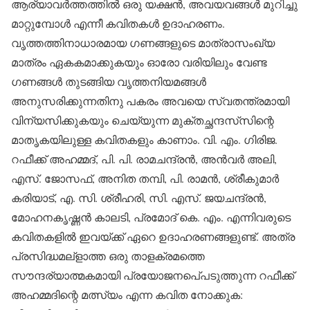
ആര്യാവര്‍ത്തത്തില്‍ ഒരു യക്ഷന്‍, അവയവങ്ങള്‍ മുറിച്ചു
മാറ്റുമ്പോള്‍ എന്നീ കവിതകള്‍ ഉദാഹരണം.
വൃത്തത്തിനാധാരമായ ഗണങ്ങളുടെ മാത്രാസംഖ്യ
മാത്രം ഏകകമാക്കുകയും ഓരോ വരിയിലും വേണ്ട
ഗണങ്ങള്‍ തുടങ്ങിയ വൃത്തനിയമങ്ങള്‍
അനുസരിക്കുന്നതിനു പകരം അവയെ സ്വതന്ത്രമായി
വിന്യസിക്കുകയും ചെയ്യുന്ന മുക്തച്ഛന്ദസ്‌സിന്റെ
മാതൃകയിലുള്ള കവിതകളും കാണാം. വി. എം. ഗിരിജ.
റഫീക്ക് അഹമ്മദ്, പി. പി. രാമചന്ദ്രന്‍, അന്‍വര്‍ അലി,
എസ്. ജോസഫ്, അനിത തമ്പി, പി. രാമന്‍, ശ്രീകുമാര്‍
കരിയാട്, എ. സി. ശ്രീഹരി, സി. എസ്. ജയചന്ദ്രന്‍,
മോഹനകൃഷ്ണന്‍ കാലടി, പ്രമോദ് കെ. എം. എന്നിവരുടെ
കവിതകളില്‍ ഇവയ്ക്ക് ഏറെ ഉദാഹരണങ്ങളുണ്ട്. അത്ര
പ്രസിദ്ധമല്‌ളാത്ത ഒരു താളക്രമത്തെ
സൗന്ദര്യാത്മകമായി പ്രയോജനപെ്പടുത്തുന്ന റഫീക്ക്
അഹമ്മദിന്റെ മത്സ്യം എന്ന കവിത നോക്കുക: