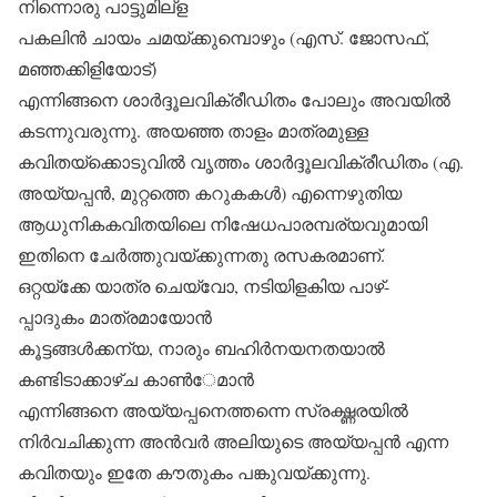
നിന്നൊരു പാട്ടുമില്‌ള
പകലിന്‍ ചായം ചമയ്ക്കുമ്പൊഴും (എസ്. ജോസഫ്,
മഞ്ഞക്കിളിയോട്)
എന്നിങ്ങനെ ശാര്‍ദ്ദൂലവിക്രീഡിതം പോലും അവയില്‍
കടന്നുവരുന്നു. അയഞ്ഞ താളം മാത്രമുള്ള
കവിതയ്‌ക്കൊടുവില്‍ വൃത്തം ശാര്‍ദ്ദൂലവിക്രീഡിതം (എ.
അയ്യപ്പന്‍, മുറ്റത്തെ കറുകകള്‍) എന്നെഴുതിയ
ആധുനികകവിതയിലെ നിഷേധപാരമ്പര്യവുമായി
ഇതിനെ ചേര്‍ത്തുവയ്ക്കുന്നതു രസകരമാണ്.
ഒറ്റയ്‌ക്കേ യാത്ര ചെയ്‌വോ, നടിയിളകിയ പാഴ്-
പ്പാദുകം മാത്രമായോന്‍
കൂട്ടങ്ങള്‍ക്കന്യ, നാരും ബഹിര്‍നയനതയാല്‍
കണ്ടിടാക്കാഴ്ച കാണ്‍േമാന്‍
എന്നിങ്ങനെ അയ്യപ്പനെത്തന്നെ സ്രഗ്ദ്ധരയില്‍
നിര്‍വചിക്കുന്ന അന്‍വര്‍ അലിയുടെ അയ്യപ്പന്‍ എന്ന
കവിതയും ഇതേ കൗതുകം പങ്കുവയ്ക്കുന്നു.