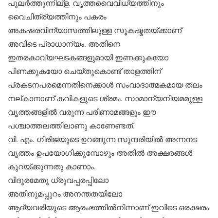
പുലര്‍ത്തുന്നില്‌ള. വൃത്തവൈവിധ്യത്തിനും
വൈചിത്ര്യത്തിനും പകരം
അകഷരവിന്യാസത്തിലുള്ള സൂകഷ്മതയ്ക്കാണ്
അവിടെ പ്രാധാന്യം. അതിനെ
ഇതരകാവ്യഘടകങ്ങളുമായി ഇണക്കുകയോ
പിണക്കുകയോ ചെയ്തുകൊണ്ട് താളത്തിന്
പ്രകടനപരമെന്നതിനെക്കാള്‍ സംവാദാത്മകമായ തലം
നല്കാനാണ് കവികളുടെ ശ്രമം. സാമാന്യനിയമമുള്ള
വൃത്തങ്ങളില്‍ വരുന്ന പരിണാമങ്ങളും ഈ
പശ്ചാത്തലത്തിലാണു കാണേണ്ടത്.
വി. എം. ഗിരിജയുടെ ഉറങ്ങുന്ന സുന്ദരിയില്‍ അന്നനട
വൃത്തം ഉപയോഗിക്കുമ്പോഴും അതില്‍ അക്ഷരങ്ങള്‍
കുറയ്ക്കുന്നതു കാണാം.
വിദൂരമേതു ധ്രുവപ്പരപ്പിലോ
അതിനുമപ്പുറം അനന്തതയിലോ
ആദ്യവരിയുടെ ആരംഭത്തില്‍നിന്നാണ് ഇവിടെ ഒരക്ഷരം