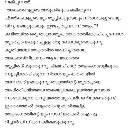
നല്കുന്നത്:
”അക്ഷരങ്ങളുടെ അടുക്കിലൂടെ ലഭിക്കുന്ന
പ്രതീക്ഷകളുടെയും തൃപ്തികളുടെയും നിരാശകളുടെയും
വിസ്മയങ്ങളുടെയും ഇഴച്ചേര്‍ച്ചയാണ് താളം.”5
കവിതയില്‍ ഒരു താളമാതൃക ആവര്‍ത്തിക്കപെ്പടുമ്പോള്‍
തുടര്‍ച്ചയെക്കുറിച്ചുള്ള ഒരു ബോധമുണ്ടാകുന്നു.
കൃത്യമായ താളത്തില്‍ അധിഷ്ഠിതമായ
അക്ഷരവിന്യാസം ആ ബോധത്തെ
തൃപ്തിപെ്പടുത്തുന്നു. ചിലപേ്പാള്‍ താളഭംഗങ്ങളിലൂടെ
സൃഷ്ടിക്കപെ്പടുന്ന നിരാശയും കവിതയില്‍
അനിവാര്യമാകുന്നു. താളത്തിന്റെ തുടര്‍ച്ചയെ
അപ്രതീക്ഷിതമായ തലങ്ങളിലേക്കുയര്‍ത്തുമ്പോള്‍
സംഭവിക്കുന്ന വിസ്മയത്തെയും പരിഗണിക്കേണ്ടതുണ്ട്.
ഇത്തരത്തില്‍ താളത്തിന്റെ മാത്രമല്‌ള,
താളഭംഗത്തിന്റെയും സാധ്യതകള്‍ ഐ. എ.
റിച്ചാര്‍ഡ്‌സ് കണക്കിലെടുക്കുന്നു.