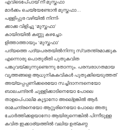
എവിടെപേ്പായ് നീ മുസ്തഫാ
മാര്‍ക്കം ചെയ്യേണ്ടോന്‍ മുസ്തഫാ…
പള്ളിപ്പുര വഴിയില്‍ നിന്നി-
ക്കാക്ക വിളിച്ചൂ ‘മുസ്തഫാ’
കായിദയില്‍ കണ്ണു കഴച്ചോ-
ളിത്താത്തായും ‘മുസ്തഫാ’
പദ്യത്തെ പദ്യപരതയില്‍നിന്നു സ്വതന്ത്രമാക്കുക
എന്നൊരു പൊതുരീതി പുതുകവിത
പങ്കുവയ്ക്കുന്നുണ്ടെന്നു തോന്നും. പരമ്പരാഗതമായ
വൃത്തങ്ങളെ ആധുനികകവികള്‍ പുതുക്കിയെടുത്തത്
അയ്യപ്പപ്പണിക്കരെയോ സച്ചിദാനന്ദനെയോ
ബാലചന്ദ്രന്‍ ചുള്ളിക്കാടിനെയോ പോലെ
താളപെ്പാലിമ കൂട്ടാനോ അലെ്‌ളങ്കില്‍ ആര്‍.
രാമചന്ദ്രനെയോ ആറ്റൂരിനെയോ പോലെ അതു
ചോര്‍ത്തിക്കളയാനോ ആയിരുന്നെങ്കില്‍ പിന്നീടുള്ള
കവിത ഇക്കാര്യത്തില്‍ വലിയ ഉത്കണ്ഠ