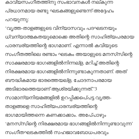
കാവ്യസംഗീതത്തിനു സംഭാവനകള്‍ നല്കുന്ന
പ്രധാനമായ രണ്ടു ഘടകങ്ങളുണ്ടെന്ന് അദ്ദേഹം
പറയുന്നു:
‘വൃത്ത-താളങ്ങളുടെ വിന്യാസവും പദഘടനയും
ധ്വന്യാത്മകതയുമൊക്കെ അതിന്റെ സാഹിത്യപരമായ
പാരമ്പര്യത്തിന്റെ ഭാഗമാണ്. എന്നാല്‍ കവിയുടെ
സംഗീതത്തിലെ രണ്ടാം ഘടകം അയാളുടെ മനസ്‌സിന്റെ
സാക്ഷരമായ ഭാഗങ്ങളില്‍നിന്നല്‌ള, മറിച്ച് അതിന്റെ
നിരക്ഷരമായ ഭാഗങ്ങളില്‍നിന്നുണ്ടാകുന്നതാണ്. അത്
ബൗദ്ധികമായ ഭാരത്തെയല്‌ള, ചോദനാപരമായ
അടിഭാരത്തെയാണ് ആശ്രയിക്കുന്നത്.”3
സാമാന്യനിയമങ്ങളില്‍ ഉറപ്പിക്കപെ്പട്ട വൃത്ത-
താളങ്ങളെ സാഹിത്യപാരമ്പര്യത്തിന്റെ
ഭാഗമായിത്തന്നെ കണക്കാക്കാം. അപേ്പാഴും
‘മനസ്‌സിന്റെ നിരക്ഷരമായ ഭാഗങ്ങളില്‍നിന്നുണ്ടാവുന്ന’
സംഗീതഘടകത്തില്‍ സഹജാവബോധപരവും