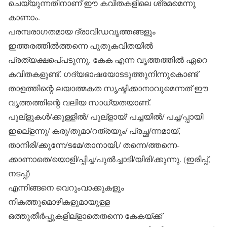
ചെയ്യുന്നതിനാണ് ഈ കവിതകളിലെ ശ്രമമെന്നു
കാണാം.
പരമ്പരാഗതമായ ദ്രാവിഡവൃത്തങ്ങളും
ഇത്തരത്തില്‍ത്തന്നെ പുതുകവിതയില്‍
പ്രത്യക്ഷപെ്പടുന്നു. കേക എന്ന വൃത്തത്തില്‍ ഏറെ
കവിതകളുണ്ട്. ഗദ്യഭാഷയോടടുത്തുനിന്നുകൊണ്ട്
താളത്തിന്റെ ലയാത്മകത സൃഷ്ടിക്കാനാവുമെന്നത് ഈ
വൃത്തത്തിന്റെ വലിയ സാധ്യതയാണ്.
പുല്‌ളുകള്‍/ക്കുള്ളില്‍/ പുല്‌ളായ്/ പച്ചയില്‍/ പച്ച/പ്പായി
ഇലെ്‌ളന്നു/ കരു/തുമാ/റത്രയും/ പ്രച്ഛ/ന്നമായ്,
താനിരി/ക്കുന്നേ/ടമേ/താനായി,/ തന്നെ/ത്തന്നെ-
ക്കാണാതെ/യൊളി/പ്പിച്ച/പുല്‍ച്ചാടി/യിരി/ക്കുന്നു. (ഇരിപ്പ്,
നടപ്പ്)
എന്നിങ്ങനെ വെറുംവാക്കുകളും
നികത്തുമൊഴികളുമായുള്ള
ഒത്തുതീര്‍പ്പുകളില്‌ളാതെതന്നെ കേകയ്ക്ക്