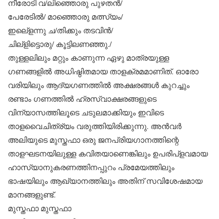
നീരോടി വ/ലിഞ്ഞൊരു പുഴതന്‍/
പേരേടില്‍/ മാഞ്ഞൊരു മത്സ്യം/
ഇലെ്‌ളന്നു ച/തിക്കും തടവിന്‍/
ചില്‌ളിട്ടൊരു/ കൂട്ടിലണഞ്ഞു./
തുള്ളലിലും മറ്റും കാണുന്ന ഏഴു മാത്രയുള്ള
ഗണങ്ങളില്‍ അധിഷ്ഠിതമായ താളക്രമമാണിത്. ഓരോ
വരിയിലും ആദ്യഗണത്തില്‍ അക്ഷരങ്ങള്‍ കുറച്ചും
രണ്ടാം ഗണത്തില്‍ ഹ്രസ്വാക്ഷരങ്ങളുടെ
വിന്യാസത്തിലൂടെ ചടുലമാക്കിയും ഇവിടെ
താളവൈചിത്ര്യം വരുത്തിയിരിക്കുന്നു. അന്‍വര്‍
അലിയുടെ മുസ്തഫാ ഒരു ജനപ്രിയഗാനത്തിന്റെ
താളഘടനയിലുള്ള കവിതയാണെങ്കിലും ഉപരിപ്‌ളവമായ
ഹാസ്യാനുകരണത്തിനപ്പുറം പ്രമേയത്തിലും
ഭാഷയിലും ആഖ്യാനത്തിലും അതിന് സവിശേഷമായ
മാനങ്ങളുണ്ട്.
മുസ്തഫാ മുസ്തഫാ