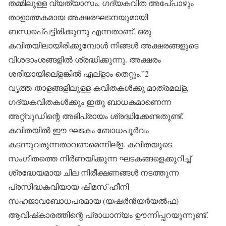
തമ്മിലുള്ള വ്യത്യാസം, ഗദ്യകവിത അപേ്പാഴും
താളാത്മകമായ അക്ഷരഘടനയുമായി
ബന്ധപെ്പട്ടിരിക്കുന്നു എന്നതാണ്. ഒരു
കവിതയിലായിരിക്കുമ്പോള്‍ നിങ്ങള്‍ അക്ഷരങ്ങളുടെ
വിശദാംശങ്ങളില്‍ ശ്രദ്ധിക്കുന്നു. അക്ഷരം
ശരിയായിലെ്‌ളങ്കില്‍ എല്‌ളാം തെറ്റും.”2
വൃത്ത-താളങ്ങളിലുള്ള കവിതകള്‍ക്കു മാത്രമല്‌ള,
ഗദ്യകവിതകള്‍ക്കും ഇതു ബാധകമാണെന്ന
അറ്റ്‌വുഡിന്റെ അഭിപ്രായം ശ്രദ്ധിക്കേണ്ടതുണ്ട്.
കവിതയില്‍ ഈ ഘടകം ബോധപൂര്‍വം
കടന്നുവരുന്നതാവണമെന്നില്‌ള. കവിതയുടെ
സംഗീതത്തെ നിര്‍ണയിക്കുന്ന ഘടകങ്ങളെക്കുറിച്ച്
ശ്രദ്ധേയമായ ചില നിരീക്ഷണങ്ങള്‍ നടത്തുന്ന
പ്രസിദ്ധകവിയായ ഷീമസ് ഹീനി
സഹജാവബോധപരമായ (യഷര്‍ന്‍യര്‍യല്‍ഫ)
ആവിഷ്‌കാരത്തിന്റെ പ്രാധാന്യം ഊന്നിപ്പറയുന്നുണ്ട്.