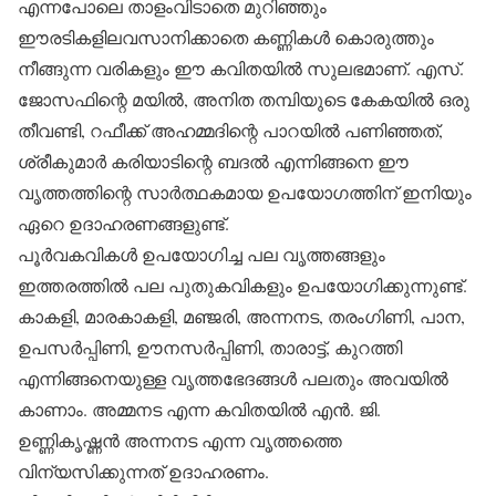
എന്നപോലെ താളംവിടാതെ മുറിഞ്ഞും
ഈരടികളിലവസാനിക്കാതെ കണ്ണികള്‍ കൊരുത്തും
നീങ്ങുന്ന വരികളും ഈ കവിതയില്‍ സുലഭമാണ്. എസ്.
ജോസഫിന്റെ മയില്‍, അനിത തമ്പിയുടെ കേകയില്‍ ഒരു
തീവണ്ടി, റഫീക്ക് അഹമ്മദിന്റെ പാറയില്‍ പണിഞ്ഞത്,
ശ്രീകുമാര്‍ കരിയാടിന്റെ ബദല്‍ എന്നിങ്ങനെ ഈ
വൃത്തത്തിന്റെ സാര്‍ത്ഥകമായ ഉപയോഗത്തിന് ഇനിയും
ഏറെ ഉദാഹരണങ്ങളുണ്ട്.
പൂര്‍വകവികള്‍ ഉപയോഗിച്ച പല വൃത്തങ്ങളും
ഇത്തരത്തില്‍ പല പുതുകവികളും ഉപയോഗിക്കുന്നുണ്ട്.
കാകളി, മാരകാകളി, മഞ്ജരി, അന്നനട, തരംഗിണി, പാന,
ഉപസര്‍പ്പിണി, ഊനസര്‍പ്പിണി, താരാട്ട്, കുറത്തി
എന്നിങ്ങനെയുള്ള വൃത്തഭേദങ്ങള്‍ പലതും അവയില്‍
കാണാം. അമ്മനട എന്ന കവിതയില്‍ എന്‍. ജി.
ഉണ്ണികൃഷ്ണന്‍ അന്നനട എന്ന വൃത്തത്തെ
വിന്യസിക്കുന്നത് ഉദാഹരണം.