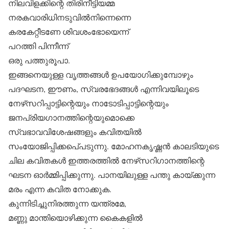
നിലവിളക്കിന്റെ തിരിനീട്ടിയമ്മ
നരകവാരിധിനടുവില്‍നിന്നെന്നെ
കരകേറ്റീടണേ ശിവശംഭോയെന്ന്
പറത്തി പിന്നീന്ന്
ഒരു പത്തുരൂപാ.
ഇങ്ങനെയുള്ള വൃത്തങ്ങള്‍ ഉപയോഗിക്കുമ്പോഴും
പദഘടന, ഈണം, സ്വരഭേദങ്ങള്‍ എന്നിവയിലൂടെ
നേഴ്‌സറിപ്പാട്ടിന്റെയും നാടോടിപ്പാട്ടിന്റെയും
ജനപ്രിയഗാനത്തിന്റെയുമൊക്കെ
സ്വഭാവവിശേഷങ്ങളും കവിതയില്‍
സംയോജിപ്പിക്കപെ്പടുന്നു. മോഹനകൃഷ്ണന്‍ കാലടിയുടെ
ചില കവിതകള്‍ ഇത്തരത്തില്‍ നേഴ്‌സറിഗാനത്തിന്റെ
ഘടന ഓര്‍മ്മിപ്പിക്കുന്നു. പാനയിലുള്ള പന്തു കായ്ക്കുന്ന
മരം എന്ന കവിത നോക്കുക.
കുന്നിടിച്ചുനിരത്തുന്ന യന്ത്രമേ,
മണ്ണു മാന്തിയൊഴിക്കുന്ന കൈകളില്‍