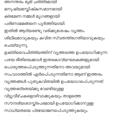
അനന്തരം ഭൂമി ചരിത്രമായി
മനുഷ്യമസ്തിഷ്‌കസമാനമായി
ക്രമേണ നമ്മള്‍ മൃഗങ്ങളായി
പരിണാമമങ്ങനെ പൂര്‍ത്തിയായി.
ഇതില്‍ ആദ്യരണ്ടു വരിക്കുശേഷം വൃത്തം
ശിഥിലമാവുകയും കവിത സ്വതന്ത്രഗതിയാവുകയും
ചെയ്യുന്നു.
ഉക്തിവൈചിത്ര്യത്തിന് വൃത്തത്തെ ഉപയോഗിക്കുന്ന
പഴയ രീതിയെക്കാള്‍ ഇതരകാവ്യഘടകങ്ങളുമായി
പൊരുത്തപെ്പടുത്തുന്നതിനോ അവയുമായി
സംവാദത്തില്‍ ഏര്‍പെ്പടുന്നതിനോ ആണ് ഇത്തരം
വൃത്തങ്ങള്‍ പുതുകവിതയില്‍ ഉപയോഗപെ്പടുന്നത്.
വൃത്തഭദ്രതയ്ക്കു വേണ്ടിയുള്ള
വിട്ടുവീഴ്ചകളൊഴിവാക്കുകയും താളത്തെ
സൗന്ദര്യശാസ്ത്രപരമായി ഉപയോഗിക്കാനുള്ള
സാധ്യതയെ പ്രയോജനപെ്പടുത്തുകയും