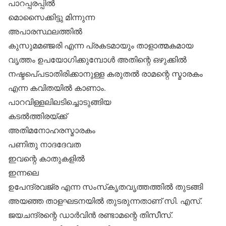
പാറപ്പരപ്പില്‍
മൊസൈക്കിട്ടു മിന്നുന്ന
അപാരസ്ഥലത്തില്‍
കുസുമമഞ്ജരി എന്ന പ്രകടമായും താളാത്മകമായ
വൃത്തം ഉപയോഗിക്കുമ്പോള്‍ അതിന്റെ ഒഴുക്കില്‍
നഷ്ടപെ്പടാതിരിക്കാനുള്ള കരുതല്‍ രാമന്റെ സ്മാരകം
എന്ന കവിതയില്‍ കാണാം.
പാറവിള്ളലിലടിച്ചൊടുങ്ങിയ
കടല്‍ത്തിരയ്ക്ക്
അതിമനോഹരസ്മാരകം
പണിതു നാദദേവത
ഇവന്റെ കാതുകളില്‍
ഇന്നലെ
ഉപേന്ദ്രവജ്ര എന്ന സംസ്‌കൃതവൃത്തത്തില്‍ തുടങ്ങി
അയഞ്ഞ താളഘടനയില്‍ തുടരുന്നതാണ് സി. എസ്.
ജയചന്ദ്രന്റെ ഡാര്‍വിന്‍ രണ്ടാമന്റെ തിസീസ്.