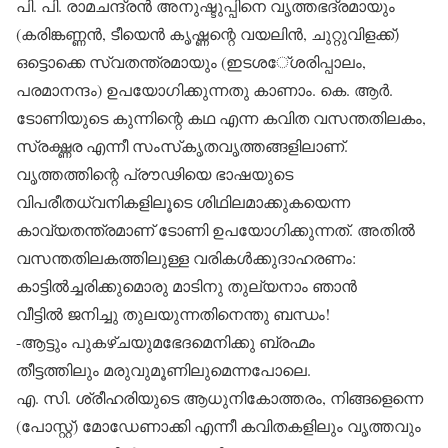
പി. പി. രാമചന്ദ്രന്‍ അനുഷ്ടുപ്പിനെ വൃത്തഭദ്രമായും
(കരിങ്കണ്ണന്‍, ടീയെന്‍ കൃഷ്ണന്റെ വയലിന്‍, ചുറ്റുവിളക്ക്)
ഒട്ടൊക്കെ സ്വതന്ത്രമായും (ഇടശേ്ശരിപ്പാലം,
പരമാനന്ദം) ഉപയോഗിക്കുന്നതു കാണാം. കെ. ആര്‍.
ടോണിയുടെ കുന്നിന്റെ കഥ എന്ന കവിത വസന്തതിലകം,
സ്രഗ്ദ്ധര എന്നീ സംസ്‌കൃതവൃത്തങ്ങളിലാണ്.
വൃത്തത്തിന്റെ പ്രൗഢിയെ ഭാഷയുടെ
വിപരീതധ്വനികളിലൂടെ ശിഥിലമാക്കുകയെന്ന
കാവ്യതന്ത്രമാണ് ടോണി ഉപയോഗിക്കുന്നത്. അതില്‍
വസന്തതിലകത്തിലുള്ള വരികള്‍ക്കുദാഹരണം:
കാട്ടില്‍ച്ചരിക്കുമൊരു മാടിനു തുല്യനാം ഞാന്‍
വീട്ടില്‍ ജനിച്ചു തുലയുന്നതിനെന്തു ബന്ധം!
-ആട്ടും പുകഴ്ചയുമഭേദമെനിക്കു ബ്രഹ്മം
തീട്ടത്തിലും മരുവുമൂണിലുമെന്നപോലെ.
എ. സി. ശ്രീഹരിയുടെ ആധുനികോത്തരം, നിങ്ങളെന്നെ
(പോസ്റ്റ്) മോഡേണാക്കി എന്നീ കവിതകളിലും വൃത്തവും