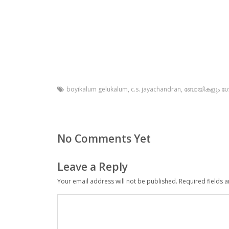
boyikalum gelukalum
,
c.s. jayachandran
,
ബോയികളും ഗേ
No Comments Yet
Leave a Reply
Your email address will not be published.
Required fields 