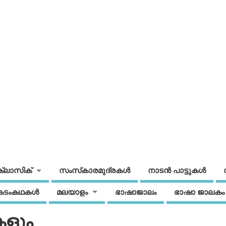
ക്ലാസിക്
സംസ്‌കാരമുദ്രകള്‍
നാടന്‍ പാട്ടുകള്‍
കടംകഥകള്‍
മലയാളം
ഭാഷാജാലം
ഭാഷാ ജാലകം
ളും