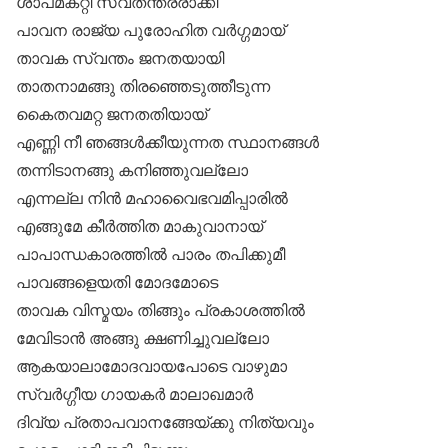
ശാപമകറ്റി സ്വതന്ത്രരാക്കി
പാവന രാജ്യ പുരോഹിത വര്‍ഗ്ഗമായ്
താവക സ്വന്തം ജനതയായി
താതനാമങ്ങു തിരഞ്ഞെടുത്തീടുന്ന
കൈതവമറ്റ ജനതതിയായ്
എണ്ണി നീ ഞങ്ങള്‍ക്കീയുന്നത സ്ഥാനങ്ങള്‍
തന്നിടാനങ്ങു കനിഞ്ഞുവല്ലോ
എന്നല്ല നിന്‍ മഹാവൈഭവമിപ്പാരില്‍
എങ്ങുമേ കീര്‍ത്തിത മാകുവാനായ്
പാപാന്ധകാരത്തില്‍ പാരം തപിക്കുമീ
പാവങ്ങളെയതി മോദമോടെ
താവക വിസ്മയം തിങ്ങും പ്രകാശത്തില്‍
മേവിടാന്‍ അങ്ങു ക്ഷണിച്ചുവല്ലോ
ആകയാലാമോദവായപോടെ വാഴുമാ
സ്വര്‍ഗ്ഗീയ ഗായകര്‍ മാലാഖമാര്‍
ദിവ്യ പ്രതാപവാനങ്ങേയ്ക്കു നിത്യവും