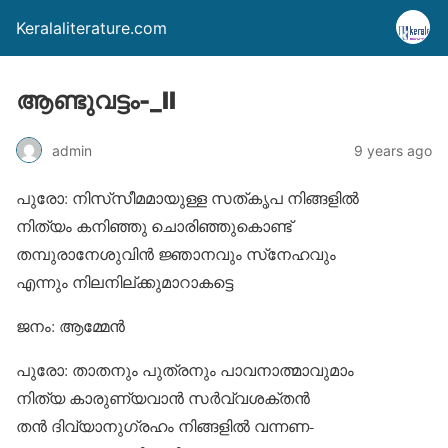
Keralaliterature.com
ആണ്ടുവട്ടം-_II
admin
9 years ago
പുരോ: നിസ്‌സീമമായുള്ള സത്കൃപ നിങ്ങളില്‍
നിത്യം കനിഞ്ഞു ചൊരിഞ്ഞുകൊണ്ട്
തമ്പുരാനേശുവിന്‍ ജ്ഞാനവും സ്‌നേഹവും
എന്നും നിലനില്ക്കുമാറാകട്ടെ
ജനം: ആമ്മേന്‍
പുരോ: താതനും പുത്രനും പാവനാത്മാവുമാം
നിത്യ കാരുണ്യവാന്‍ സര്‍വ്വശക്തന്‍
തന്‍ ദിവ്യാനുഗ്രഹം നിങ്ങളില്‍ വന്നണ-