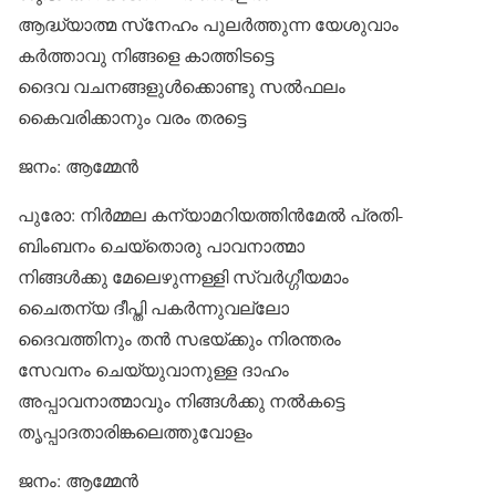
ആദ്ധ്യാത്മ സ്‌നേഹം പുലര്‍ത്തുന്ന യേശുവാം
കര്‍ത്താവു നിങ്ങളെ കാത്തിടട്ടെ
ദൈവ വചനങ്ങളുള്‍ക്കൊണ്ടു സല്‍ഫലം
കൈവരിക്കാനും വരം തരട്ടെ
ജനം: ആമ്മേന്‍
പുരോ: നിര്‍മ്മല കന്യാമറിയത്തിന്‍മേല്‍ പ്രതി-
ബിംബനം ചെയ്‌തൊരു പാവനാത്മാ
നിങ്ങള്‍ക്കു മേലെഴുന്നള്ളി സ്വര്‍ഗ്ഗീയമാം
ചൈതന്യ ദീപ്തി പകര്‍ന്നുവല്ലോ
ദൈവത്തിനും തന്‍ സഭയ്ക്കും നിരന്തരം
സേവനം ചെയ്യുവാനുള്ള ദാഹം
അപ്പാവനാത്മാവും നിങ്ങള്‍ക്കു നല്‍കട്ടെ
തൃപ്പാദതാരിങ്കലെത്തുവോളം
ജനം: ആമ്മേന്‍