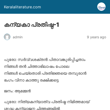
Keralaliterature.com
കന്യകാ പ്രതിഷ്ഠ-1
admin
9 years ago
പുരോ: സര്‍വ്വശക്തന്‍ പിതാവങ്കുരിപ്പിച്ചതാം
നിങ്ങള്‍ തന്‍ ചിത്താഭിലാഷം പോലെ
നിങ്ങള്‍ ചെയ്‌തൊരി പ്രതിജ്ഞയെ തമ്പുരാന്‍
ഭംഗം വിനാ കാത്തു രക്ഷിക്കട്ടെ
ജനം: ആമ്മേന്‍
പുരോ: നിത്യകന്യാത്വ പ്രതിഷ്ഠ നിമിത്തമായ്
ശുദ്ധ കന്യാജന ചിത്തങ്ങളില്‍