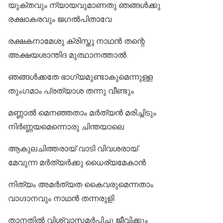
യുക്തവും ന്യായവുമാണതു ഞങ്ങള്‍ക്കു
രക്ഷാകരവും ജഗല്‍പിതാവേ
രക്ഷകനാമേശു ക്രിസ്തു നാഥന്‍ തന്റെ
അക്ഷയശാന്തിദ മുത്ഥാനത്താല്‍
ഞങ്ങള്‍ക്കതേ ഭാഗ്യമുണ്ടാകുമെന്നുള്ള
തുംഗമാം പ്രത്യാശ തന്നു വീണ്ടും
മണ്ണാല്‍ മെനഞ്ഞതാം മര്‍ത്യന്‍ മരിച്ചിടും
നിര്‍ണ്ണയമെന്നൊരു ചിന്തയാലെ
ആകുലചിത്തരായ് വാടി വിവശരായ്
മേവുന്ന മര്‍ത്യര്‍ക്കു ധൈര്യമേകാന്‍
നിത്യം അമര്‍ത്യത കൈവരുമെന്നതാം
വാഗ്ദാനവും നാഥന്‍ തന്നരുളി
താനതില്‍ വിശ്വാസമര്‍പ്പിച്ചു ജീവിക്കും