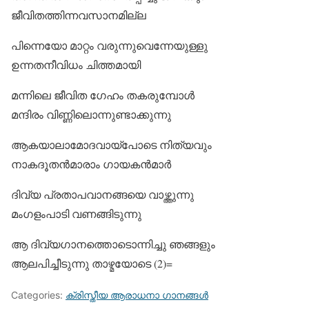
ജീവിതത്തിന്നവസാനമില്ല
പിന്നെയോ മാറ്റം വരുന്നുവെന്നേയുള്ളു
ഉന്നതനീവിധം ചിത്തമായി
മന്നിലെ ജീവിത ഗേഹം തകരുമ്പോള്‍
മന്ദിരം വിണ്ണിലൊന്നുണ്ടാക്കുന്നു
ആകയാലാമോദവായ്‌പോടെ നിത്യവും
നാകദൂതന്‍മാരാം ഗായകന്‍മാര്‍
ദിവ്യ പ്രതാപവാനങ്ങയെ വാഴ്ത്തുന്നു
മംഗളംപാടി വണങ്ങിടുന്നു
ആ ദിവ്യഗാനത്തൊടൊന്നിച്ചു ഞങ്ങളും
ആലപിച്ചീടുന്നു താഴ്മയോടെ (2)=
Categories:
ക്രിസ്തീയ ആരാധനാ ഗാനങ്ങള്‍