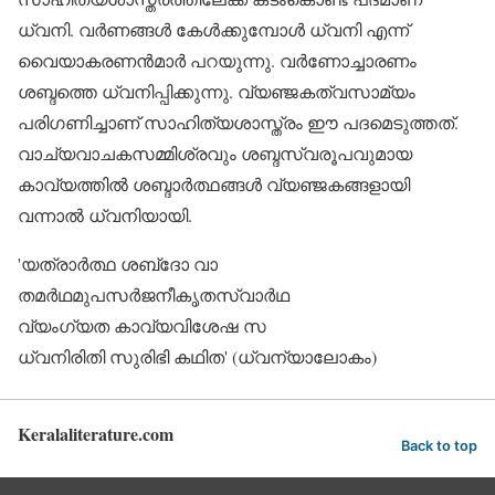
ധ്വനി. വര്‍ണങ്ങള്‍ കേള്‍ക്കുമ്പോള്‍ ധ്വനി എന്ന്
വൈയാകരണന്‍മാര്‍ പറയുന്നു. വര്‍ണോച്ചാരണം
ശബ്ദത്തെ ധ്വനിപ്പിക്കുന്നു. വ്യഞ്ജകത്വസാമ്യം
പരിഗണിച്ചാണ് സാഹിത്യശാസ്ത്രം ഈ പദമെടുത്തത്.
വാച്യവാചകസമ്മിശ്രവും ശബ്ദസ്വരൂപവുമായ
കാവ്യത്തില്‍ ശബ്ദാര്‍ത്ഥങ്ങള്‍ വ്യഞ്ജകങ്ങളായി
വന്നാല്‍ ധ്വനിയായി.
'യത്രാര്‍ത്ഥ ശബ്‌ദോ വാ
തമര്‍ഥമുപസര്‍ജനീകൃതസ്വാര്‍ഥ
വ്യംഗ്യത കാവ്യവിശേഷ സ
ധ്വനിരിതി സുരിഭി കഥിത' (ധ്വന്യാലോകം)
Keralaliterature.com
Back to top