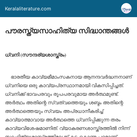
Keralaliterature.com
പൗരസ്ത്യസാഹിത്യ സിദ്ധാന്തങ്ങള്‍
ധ്വനി (സൗന്ദര്യശാസ്ത്രം)
ഭാരതീയ കാവ്യമീമാംസകനായ ആനന്ദവര്‍ദ്ധനനാണ്
ധ്വനിയെ ഒരു കാവ്യപ്രസ്ഥാനമായി വികസിപ്പിച്ചത്.
ധ്വനിക്ക് ഭാവപരവും രൂപപരവുമായ അര്‍ത്ഥമുണ്ട്.
അര്‍ത്ഥം അതിന്റെ സ്വത്വത്തെയും ശബ്ദം അതിന്റെ
അര്‍ത്ഥത്തെയും സ്വയം അപ്രധാനീകരിച്ച്
കാവ്യാത്മാവായ അര്‍ത്ഥത്തെ ധ്വനിപ്പിക്കുന്ന തരം
കാവ്യവിശേഷമാണിത്. വ്യാകരണശാസ്ത്രത്തില്‍ നിന്ന്
സാഹിത്യശാസ്ത്രത്തിലേക്ക് കടംകൊണ്ട പദമാണ്