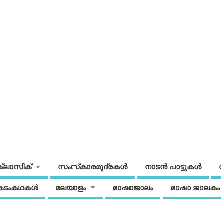
ക്ലാസിക്
സംസ്‌കാരമുദ്രകള്‍
നാടന്‍ പാട്ടുകള്‍
കടംകഥകള്‍
മലയാളം
ഭാഷാജാലം
ഭാഷാ ജാലകം