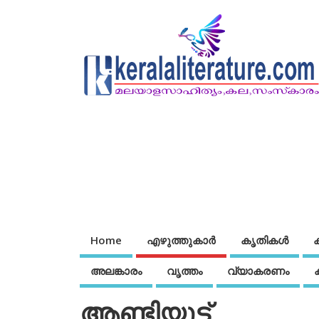
Home
എഴുത്തുകാര്‍
കൃതികൾ
അലങ്കാരം
വൃത്തം
വ്യാകരണം
ആണ്ടിയൂട്ട്‌