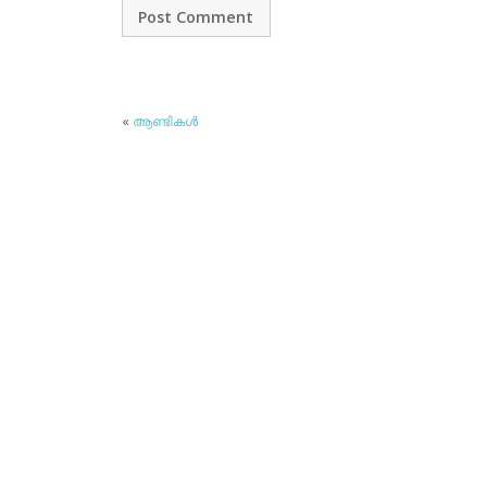
«
ആണ്ടികള്‍