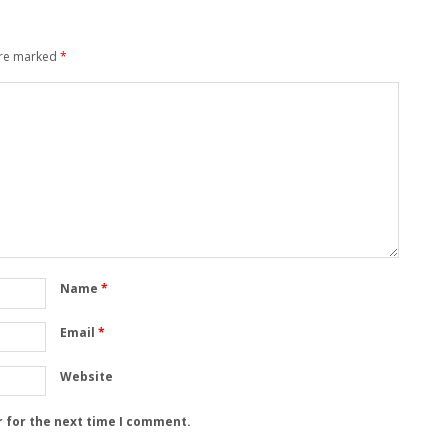
are marked
*
Name
*
Email
*
Website
r for the next time I comment.