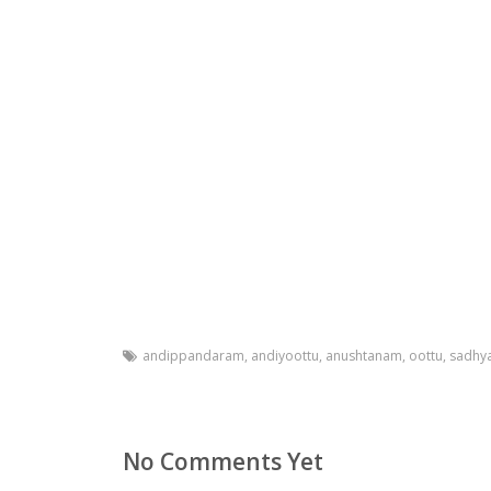
andippandaram
,
andiyoottu
,
anushtanam
,
oottu
,
sadhy
No Comments Yet