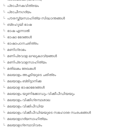
പ്രാചീനകവിത്രയം
പ്രാചീനഗദ്യം
പൗരസ്ത്യസാഹിത്യ സിദ്ധാന്തങ്ങള്‍
ബ്രഹൂയി ഭാഷ
ഭാഷ എന്നാല്‍
ഭാഷാ ഭേദങ്ങള്‍
ഭാഷാപഠനചരിത്രം
മണിഗ്രാമം
മണിപ്രവാള ലഘുകാവ്യങ്ങള്‍
മണിപ്രവാളസാഹിത്യം
മതിലകം രേഖകള്‍
മലയാളം അച്ചടിയുടെ ചരിത്രം
മലയാളം ബ്രിട്ടാനിക്ക
മലയാള ഭാഷാഭേദങ്ങള്‍
മലയാളം യൂണിക്കോഡും വിക്കീപീഡിയയും
മലയാളം വിക്കിഗ്രന്ഥശാല
മലയാളം വിക്കിപീഡിയ
മലയാളം വിക്കീപീഡിയയുടെ സഹോദര സംരംഭങ്ങള്‍
മലയാളഗദ്യസാഹിത്യം
മലയാളഗ്രന്ഥവിവരം