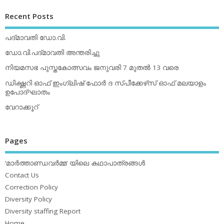
Recent Posts
പദ്മാവതി ഡോ.വി.
ഡോ.വി.പദ്മാവതി അന്തരിച്ചു
നിയമസഭ പുസ്തകോത്സവം ജനുവരി 7 മുതല്‍ 13 വരെ
ഡിക്ഷ്ണറി ഓഫ് ഇംഗ്ലിഷ് ഫോര്‍ ദ സ്പീക്കേഴ്‌സ് ഓഫ് മലയാളം
ഉപോദ്ഘാതം
വേറാക്കൂറ്
Pages
‘മാര്‍ത്താണ്ഡവര്‍മ്മ’ യിലെ കഥാപാത്രങ്ങള്‍
Contact Us
Correction Policy
Diversity Policy
Diversity staffing Report
Home