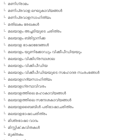
മണിഗ്രാമം
മണിപ്രവാള ലഘുകാവ്യങ്ങള്‍
മണിപ്രവാളസാഹിത്യം
മതിലകം രേഖകള്‍
മലയാളം അച്ചടിയുടെ ചരിത്രം
മലയാളം ബ്രിട്ടാനിക്ക
മലയാള ഭാഷാഭേദങ്ങള്‍
മലയാളം യൂണിക്കോഡും വിക്കീപീഡിയയും
മലയാളം വിക്കിഗ്രന്ഥശാല
മലയാളം വിക്കിപീഡിയ
മലയാളം വിക്കീപീഡിയയുടെ സഹോദര സംരംഭങ്ങള്‍
മലയാളഗദ്യസാഹിത്യം
മലയാളഗ്രന്ഥവിവരം
മലയാളത്തിലെ മഹാകാവ്യങ്ങള്‍
മലയാളത്തിലെ സന്ദേശകാവ്യങ്ങള്‍
മലയാളബൈബിള്‍ പരിഭാഷാചരിത്രം
മലയാളഭാഷാചരിത്രം
മിശ്രഭാഷാ വാദം
മിസ്റ്റിക് കവിതകള്‍
മുക്തകം