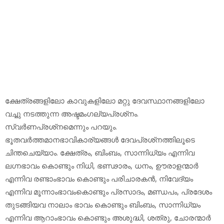
ക്ഷേത്രങ്ങളിലോ കാവുകളിലോ മറ്റു ദേവസ്ഥാനങ്ങളിലോ
വച്ചു നടത്തുന്ന അഷ്ടമംഗല്യപ്രശ്‌നം.
സ്വര്‍ണപ്രശ്‌നമെന്നും പറയും.
ഭൂതവര്‍ത്തമാനഭാവികാര്യങ്ങള്‍ ദേവപ്രശ്‌നത്തിലൂടെ
ചിന്തചെയ്യാം. ക്ഷേത്രം, ബിംബം, സാന്നിധ്യം എന്നിവ
ലഗ്നഭാവം കൊണ്ടും നിധി, ഭണ്ഢാരം, ധനം, ഊരാളന്മാര്‍
എന്നിവ രണ്ടാംഭാവം കൊണ്ടും പരിചാരകന്‍, നിവേദ്യം
എന്നിവ മൂന്നാംഭാവംകൊണ്ടും പ്രസാദം, മണ്ഡപം, പ്രദേശം
തുടങ്ങിയവ നാലാം ഭാവം കൊണ്ടും ബിംബം, സാന്നിധ്യം
എന്നിവ ആറാംഭാവം കൊണ്ടും അശുദ്ധി, ശത്രു, ചോരന്മാര്‍