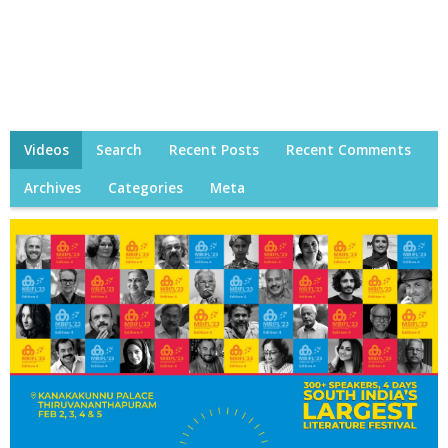
Videos
Search
Recent Posts
Recent Comments
Archives
Categories
Meta