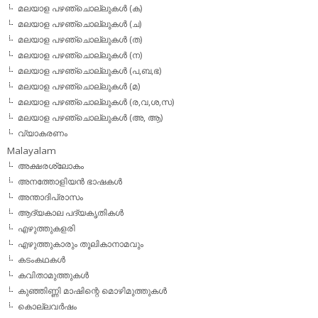
മലയാള പഴഞ്ചൊല്ലുകള്‍ (ക)
മലയാള പഴഞ്ചൊല്ലുകള്‍ (ച)
മലയാള പഴഞ്ചൊല്ലുകള്‍ (ത)
മലയാള പഴഞ്ചൊല്ലുകള്‍ (ന)
മലയാള പഴഞ്ചൊല്ലുകള്‍ (പ,ബ,ഭ)
മലയാള പഴഞ്ചൊല്ലുകള്‍ (മ)
മലയാള പഴഞ്ചൊല്ലുകള്‍ (ര,വ,ശ,സ)
മലയാള പഴഞ്ചൊല്ലുകൾ (അ, ആ)
വ്യാകരണം
Malayalam
അക്ഷരശ്ലോകം
അനത്തോളിയന്‍ ഭാഷകള്‍
അന്താദിപ്രാസം
ആദ്യകാല പദ്യകൃതികള്‍
എഴുത്തുകളരി
എഴുത്തുകാരും തൂലികാനാമവും
കടംകഥകള്‍
കവിതാമുത്തുകള്‍
കുഞ്ഞിണ്ണി മാഷിന്റെ മൊഴിമുത്തുകള്‍
കൊല്ലവര്‍ഷം