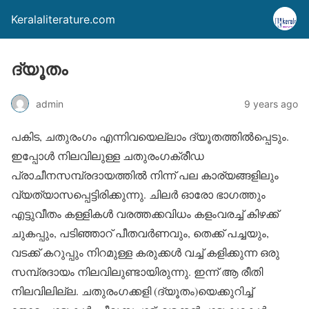
Keralaliterature.com
ദ്യൂതം
admin
9 years ago
പകിട, ചതുരംഗം എന്നിവയെല്ലാം ദ്യൂതത്തില്‍പ്പെടും.
ഇപ്പോള്‍ നിലവിലുള്ള ചതുരംഗക്രീഡ
പ്രാചീനസമ്പ്രദായത്തില്‍ നിന്ന് പല കാര്യങ്ങളിലും
വ്യത്യാസപ്പെട്ടിരിക്കുന്നു. ചിലര്‍ ഓരോ ഭാഗത്തും
എട്ടുവീതം കള്ളികള്‍ വരത്തക്കവിധം കളംവരച്ച് കിഴക്ക്
ചുകപ്പും, പടിഞ്ഞാറ് പീതവര്‍ണവും, തെക്ക് പച്ചയും,
വടക്ക് കറുപ്പും നിറമുള്ള കരുക്കള്‍ വച്ച് കളിക്കുന്ന ഒരു
സമ്പ്രദായം നിലവിലുണ്ടായിരുന്നു. ഇന്ന് ആ രീതി
നിലവിലില്ല. ചതുരംഗക്കളി (ദ്യൂതം)യെക്കുറിച്ച്