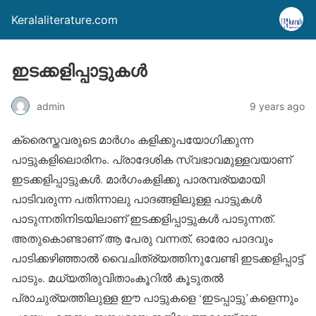
Keralaliterature.com
ഇടക്കളിപ്പാട്ടുകള്‍
admin
9 years ago
ക്രൈസ്തവരുടെ മാര്‍ഗം കളിക്കുപയോഗിക്കുന്ന
പാട്ടുകളിലൊരിനം. പ്രാദേശിക സ്വഭാവമുള്ളവയാണ്
ഇടക്കളിപ്പാട്ടുകള്‍. മാര്‍ഗംകളിക്കു പാരമ്പര്യമായി
പാടിവരുന്ന പതിന്നാലു പാദങ്ങളിലുള്ള പാട്ടുകള്‍
പാടുന്നതിനിടയിലാണ് ഇടക്കളിപ്പാട്ടുകള്‍ പാടുന്നത്.
അതുകൊണ്ടാണ് ആ പേരു വന്നത്, ഓരോ പാദവും
പാടിക്കഴിഞ്ഞാല്‍ വൈചിത്ര്യത്തിനുവേണ്ടി ഇടക്കളിപ്പാട്ട്
പാടും. മധ്യതിരുവിതാംകൂറില്‍ കൂടുതല്‍
പ്രാചുര്യത്തിലുള്ള ഈ പാട്ടുകളെ ‘ഇടപ്പാട്ടു’കളെന്നും