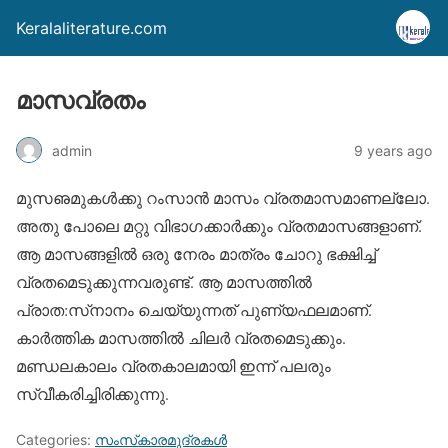
Keralaliterature.com
മാസവ്രതം
admin
9 years ago
മുസഌമുകള്‍ക്കു റംസാന്‍ മാസം വ്രതമാസമാണല്ലോ.
അതു പോലെ മറ്റു വിഭാഗക്കാര്‍ക്കും വ്രതമാസങ്ങളാണ്.
ആ മാസങ്ങളില്‍ ഒരു നേരം മാത്രം ചോറു ഭക്ഷിച്ച്
വ്രതമെടുക്കുന്നവരുണ്ട്. ആ മാസത്തില്‍
പ്രാത:സ്‌നാനം ചെയ്യുന്നത് പുണ്യഫലമാണ്.
കാര്‍ത്തിക മാസത്തില്‍ ചിലര്‍ വ്രതമെടുക്കും.
മണ്ഡലകാലം വ്രതകാലമായി ഇന്ന് പലരും
സ്വീകരിച്ചിരിക്കുന്നു.
Categories:
സംസ്‌കാരമുദ്രകള്‍