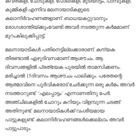
കവരികളി, ചോടുകളി, പോലികളി, മുടിയാട്ടം, പാമ്പുകളി,
കുമ്മികളി എന്നിവ മലനായാടികളുടെ
കലാനിര്‍വഹണങ്ങളാണ്. ബാധയകറ്റുവാനും
രോഗശാന്തിയ്ക്കുംവേണ്ടി അവര്‍ നടത്തുന്ന കര്‍മമാണ്
മുറംകിലുക്കിപ്പാട്ട്.
മലനായാടികള്‍ പതിനെട്ടില്ലക്കാരാണ്. കന്യക
തിരണ്ടാല്‍ ഏഴുദിവസമാണ് ആശൗചം. ആ
ദിവസങ്ങളില്‍ പ്രത്യേക പുരയില്‍ താമസിക്കണം.
മരിച്ചാല്‍ 15ദിവസം ആശൗചം പാലിക്കും. പരേതന്റെ
ആത്മാവിനെ പൂര്‍വികരോട് ചേര്‍ക്കുന്ന ഒരു കര്‍മം അവര്‍
നടത്താറുണ്ട്. ‘എലപ്പാട്ടം’ എന്നാണതിനു പേര്‍.
അഞ്ചിലകളില്‍ ചോറും കറിയും വിളമ്പുന്ന ചടങ്ങ്
അതിനുണ്ട്. മലനായാടികള്‍ക്ക് വംശീയമായ
പാട്ടുകളുണ്ട്. കലാനിര്‍വഹണങ്ങള്‍ക്കെല്ലാം അവര്‍
പാട്ടുപാടും.