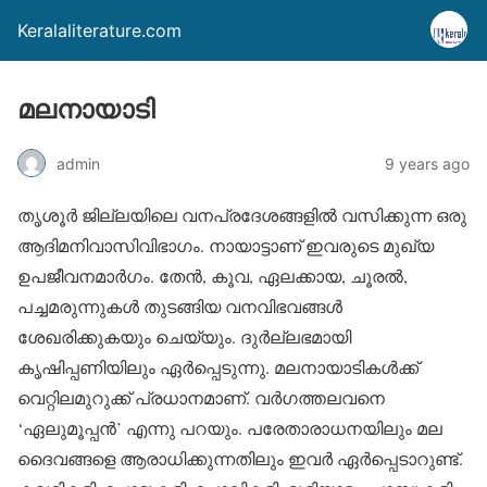
Keralaliterature.com
മലനായാടി
admin
9 years ago
തൃശൂര്‍ ജില്ലയിലെ വനപ്രദേശങ്ങളില്‍ വസിക്കുന്ന ഒരു
ആദിമനിവാസിവിഭാഗം. നായാട്ടാണ് ഇവരുടെ മുഖ്യ
ഉപജീവനമാര്‍ഗം. തേന്‍, കൂവ, ഏലക്കായ, ചൂരല്‍,
പച്ചമരുന്നുകള്‍ തുടങ്ങിയ വനവിഭവങ്ങള്‍
ശേഖരിക്കുകയും ചെയ്യും. ദുര്‍ല്ലഭമായി
കൃഷിപ്പണിയിലും ഏര്‍പ്പെടുന്നു. മലനായാടികള്‍ക്ക്
വെറ്റിലമുറുക്ക് പ്രധാനമാണ്. വര്‍ഗത്തലവനെ
‘ഏലുമൂപ്പന്‍’ എന്നു പറയും. പരേതാരാധനയിലും മല
ദൈവങ്ങളെ ആരാധിക്കുന്നതിലും ഇവര്‍ ഏര്‍പ്പെടാറുണ്ട്.