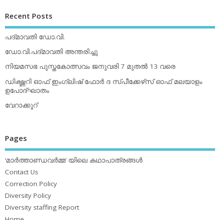
Recent Posts
പദ്മാവതി ഡോ.വി.
ഡോ.വി.പദ്മാവതി അന്തരിച്ചു
നിയമസഭ പുസ്തകോത്സവം ജനുവരി 7 മുതല്‍ 13 വരെ
ഡിക്ഷ്ണറി ഓഫ് ഇംഗ്ലിഷ് ഫോര്‍ ദ സ്പീക്കേഴ്‌സ് ഓഫ് മലയാളം
ഉപോദ്ഘാതം
വേറാക്കൂറ്
Pages
‘മാര്‍ത്താണ്ഡവര്‍മ്മ’ യിലെ കഥാപാത്രങ്ങള്‍
Contact Us
Correction Policy
Diversity Policy
Diversity staffing Report
Home