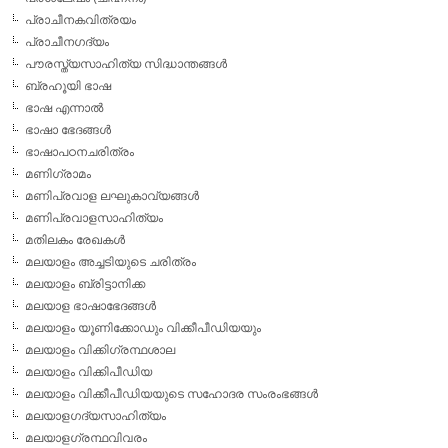
പ്രാചീനകവിത്രയം
പ്രാചീനഗദ്യം
പൗരസ്ത്യസാഹിത്യ സിദ്ധാന്തങ്ങള്‍
ബ്രഹൂയി ഭാഷ
ഭാഷ എന്നാല്‍
ഭാഷാ ഭേദങ്ങള്‍
ഭാഷാപഠനചരിത്രം
മണിഗ്രാമം
മണിപ്രവാള ലഘുകാവ്യങ്ങള്‍
മണിപ്രവാളസാഹിത്യം
മതിലകം രേഖകള്‍
മലയാളം അച്ചടിയുടെ ചരിത്രം
മലയാളം ബ്രിട്ടാനിക്ക
മലയാള ഭാഷാഭേദങ്ങള്‍
മലയാളം യൂണിക്കോഡും വിക്കീപീഡിയയും
മലയാളം വിക്കിഗ്രന്ഥശാല
മലയാളം വിക്കിപീഡിയ
മലയാളം വിക്കീപീഡിയയുടെ സഹോദര സംരംഭങ്ങള്‍
മലയാളഗദ്യസാഹിത്യം
മലയാളഗ്രന്ഥവിവരം