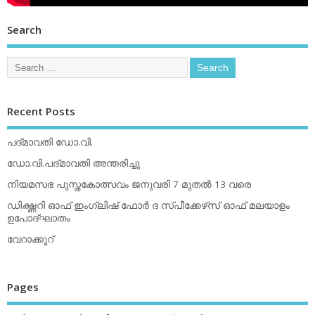
Search
Recent Posts
പദ്മാവതി ഡോ.വി.
ഡോ.വി.പദ്മാവതി അന്തരിച്ചു
നിയമസഭ പുസ്തകോത്സവം ജനുവരി 7 മുതല്‍ 13 വരെ
ഡിക്ഷ്ണറി ഓഫ് ഇംഗ്ലിഷ് ഫോര്‍ ദ സ്പീക്കേഴ്‌സ് ഓഫ് മലയാളം
ഉപോദ്ഘാതം
വേറാക്കൂറ്
Pages