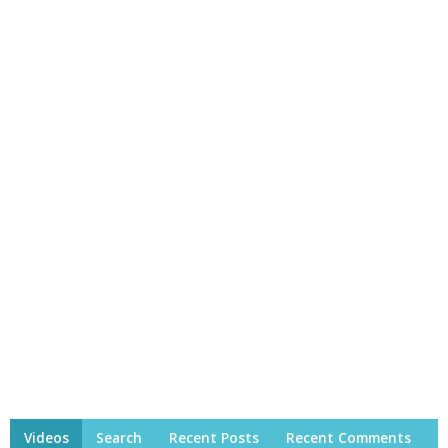
Videos
Search
Recent Posts
Recent Comments