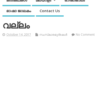
കടംകഥകള്‍
മലയാളം
ഭാഷാജാലം
ഭാഷാ ജാലകം
Contact Us
വല്ലം
October 14, 2017
സംസ്‌കാരമുദ്രകള്‍
No Comment