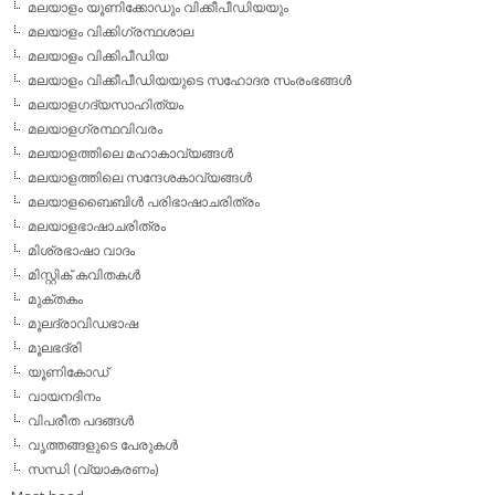
മലയാളം യൂണിക്കോഡും വിക്കീപീഡിയയും
മലയാളം വിക്കിഗ്രന്ഥശാല
മലയാളം വിക്കിപീഡിയ
മലയാളം വിക്കീപീഡിയയുടെ സഹോദര സംരംഭങ്ങള്‍
മലയാളഗദ്യസാഹിത്യം
മലയാളഗ്രന്ഥവിവരം
മലയാളത്തിലെ മഹാകാവ്യങ്ങള്‍
മലയാളത്തിലെ സന്ദേശകാവ്യങ്ങള്‍
മലയാളബൈബിള്‍ പരിഭാഷാചരിത്രം
മലയാളഭാഷാചരിത്രം
മിശ്രഭാഷാ വാദം
മിസ്റ്റിക് കവിതകള്‍
മുക്തകം
മൂലദ്രാവിഡഭാഷ
മൂലഭദ്രി
യൂണികോഡ്
വായനദിനം
വിപരീത പദങ്ങള്‍
വൃത്തങ്ങളുടെ പേരുകള്‍
സന്ധി (വ്യാകരണം)