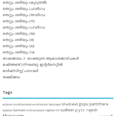
തെറ്റും ശരിയും (കൂടുതല്‍)
തെറ്റും ശരിയും (ചവര്‍ഗം)
തെറ്റും ശരിയും (തവര്‍ഗം)
തെറ്റും ശരിയും (ന)
തെറ്റും ശരിയും (പവര്‍ഗം)
തെറ്റും ശരിയും (യ)
തെറ്റും ശരിയും (ര)
തെറ്റും ശരിയും (ല)
തെറ്റും ശരിയും (വ)
ഭാഷാജാലം 2- ഭാഷയുടെ ആകാശക്കാഴ്ചകള്‍
മഷിത്തണ്ട് (നിഘണ്ടു) ഇന്റര്‍നെറ്റില്‍
മാര്‍ക്‌സിസ്റ്റ് പദാവലി
യക്ഷിക്കഥ
Tags
gopu pattithara
bhadrakali
acharam
anushtanakala
anushtanam
baburajan
sudheer p.y
t.r. rajesh
karmam
rajeev n.t
kadakali
krishnanattam
theyyam