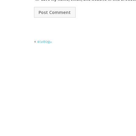
«
വേതാളം