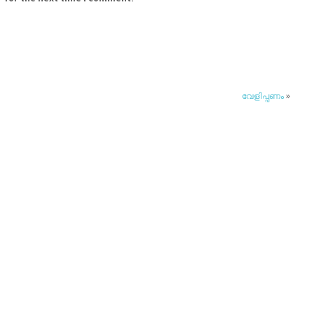
വേളിപ്പണം
»