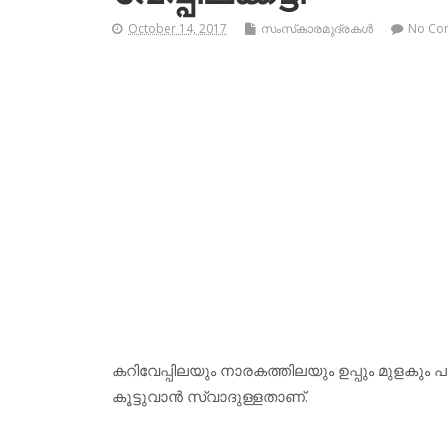
October 14, 2017
സംസ്‌കാരമുദ്രകള്‍
No Co
കറിവേപ്പിലയും നാരകത്തിലയും ഉപ്പും മുളകും പാ
കൂട്ടുവാന്‍ സ്വാദുള്ളതാണ്.