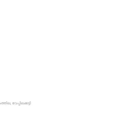
ത്തില
,
വേപ്പിലക്കട്ടി