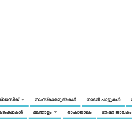
ക്ലാസിക്
സംസ്‌കാരമുദ്രകള്‍
നാടന്‍ പാട്ടുകള്‍
കടംകഥകള്‍
മലയാളം
ഭാഷാജാലം
ഭാഷാ ജാലകം