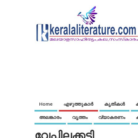
Home
എഴുത്തുകാര്‍
കൃതികൾ
അലങ്കാരം
വൃത്തം
വ്യാകരണം
വേപ്പിലക്കട്ടി