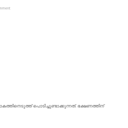
mment
കത്തിനെടുത്ത് പൊടിച്ചുണ്ടാക്കുന്നത്. ഭക്ഷണത്തിന്