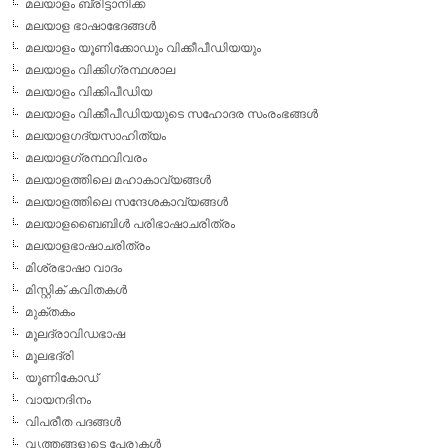
മലയാളം ബ്രിട്ടാനിക്ക
മലയാള ഭാഷാഭേദങ്ങള്‍
മലയാളം യൂണിക്കോഡും വിക്കീപീഡിയയും
മലയാളം വിക്കിഗ്രന്ഥശാല
മലയാളം വിക്കിപീഡിയ
മലയാളം വിക്കീപീഡിയയുടെ സഹോദര സംരംഭങ്ങള്‍
മലയാളഗദ്യസാഹിത്യം
മലയാളഗ്രന്ഥവിവരം
മലയാളത്തിലെ മഹാകാവ്യങ്ങള്‍
മലയാളത്തിലെ സന്ദേശകാവ്യങ്ങള്‍
മലയാളബൈബിള്‍ പരിഭാഷാചരിത്രം
മലയാളഭാഷാചരിത്രം
മിശ്രഭാഷാ വാദം
മിസ്റ്റിക് കവിതകള്‍
മുക്തകം
മൂലദ്രാവിഡഭാഷ
മൂലഭദ്രി
യൂണികോഡ്
വായനദിനം
വിപരീത പദങ്ങള്‍
വൃത്തങ്ങളുടെ പേരുകള്‍