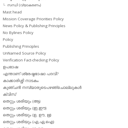
സന്ധി (വ്യാകരണം)
Mast head
Mission Coverage Priorities Policy
News Policy & Publishing Principles
No Bylines Policy
Policy
Publishing Principles
UnNamed Source Policy
Verification Fact-checking Policy
ഉപഭാഷ
എന്താണ് ശ്രേഷ്ഠഭാഷാ പദവി?
കാക്കാരിശ്ശി നാടകം
കുഞ്ചന്‍ നമ്പ്യാരുടെപഴഞ്ചൊല്ലുകള്‍
ക്വിസ്
തെറ്റും ശരിയും (ആ)
തെറ്റും ശരിയും (ഇ,ഈ)
തെറ്റും ശരിയും (ഉ, ഊ, ഋ)
തെറ്റും ശരിയും (എ,ഏ,ഐ)