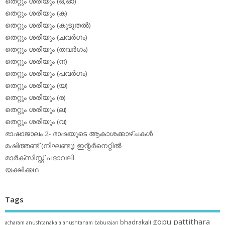
തെറ്റും ശരിയും (ഒ,ഓ)
തെറ്റും ശരിയും (ക)
തെറ്റും ശരിയും (കൂടുതല്‍)
തെറ്റും ശരിയും (ചവര്‍ഗം)
തെറ്റും ശരിയും (തവര്‍ഗം)
തെറ്റും ശരിയും (ന)
തെറ്റും ശരിയും (പവര്‍ഗം)
തെറ്റും ശരിയും (യ)
തെറ്റും ശരിയും (ര)
തെറ്റും ശരിയും (ല)
തെറ്റും ശരിയും (വ)
ഭാഷാജാലം 2- ഭാഷയുടെ ആകാശക്കാഴ്ചകള്‍
മഷിത്തണ്ട് (നിഘണ്ടു) ഇന്റര്‍നെറ്റില്‍
മാര്‍ക്‌സിസ്റ്റ് പദാവലി
യക്ഷിക്കഥ
Tags
gopu pattithara
bhadrakali
acharam
anushtanakala
anushtanam
baburajan