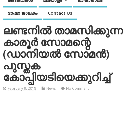
കടംകഥകള്‍
മലയാളം
ഭാഷാജാലം
ഭാഷാ ജാലകം
Contact Us
ലണ്ടനില്‍ താമസിക്കുന്ന
കാരൂര്‍ സോമന്റെ
(ഡാനിയല്‍ സോമന്‍)
പുസ്തക
കോപ്പിയടിയെക്കുറിച്ച്
February 9, 2018
News
No Comment