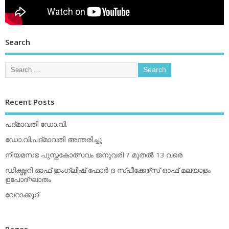
Search
Recent Posts
പദ്മാവതി ഡോ.വി.
ഡോ.വി.പദ്മാവതി അന്തരിച്ചു
നിയമസഭ പുസ്തകോത്സവം ജനുവരി 7 മുതല്‍ 13 വരെ
ഡിക്ഷ്ണറി ഓഫ് ഇംഗ്ലിഷ് ഫോര്‍ ദ സ്പീക്കേഴ്‌സ് ഓഫ് മലയാളം
ഉപോദ്ഘാതം
വേറാക്കൂറ്