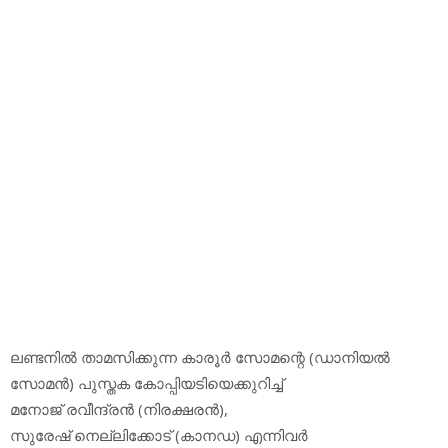
ലണ്ടനില്‍ താമസിക്കുന്ന കാരൂര്‍ സോമന്റെ (ഡാനിയല്‍
സോമന്‍) പുസ്തക കോപ്പിയടിയെക്കുറിച്ച്
മനോജ് രവീന്ദ്രന്‍ (നിരക്ഷരന്‍),
സുരേഷ് നെല്ലിക്കോട് (കാനഡ) എന്നിവര്‍