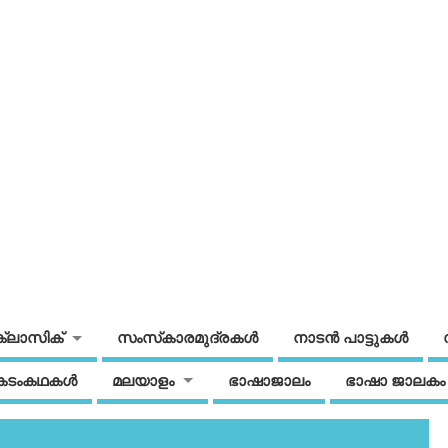
ക്ലാസിക്
സംസ്‌കാരമുദ്രകള്‍
നാടന്‍ പാട്ടുകള്‍
കടംകഥകള്‍
മലയാളം
ഭാഷാജാലം
ഭാഷാ ജാലകം