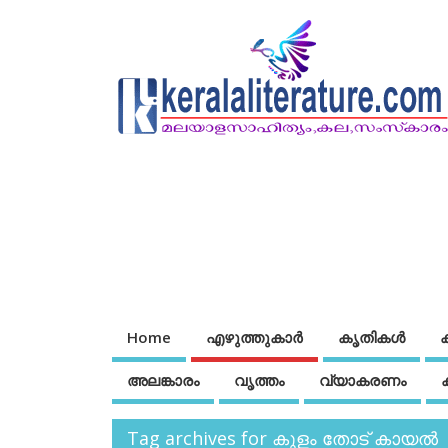
Home
എഴുത്തുകാര്‍
കൃതികൾ
അലങ്കാരം
വൃത്തം
വ്യാകരണം
Tag archives for കുളം തോട് കായൽ