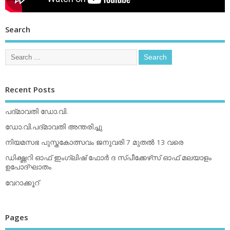
Search
Recent Posts
പദ്മാവതി ഡോ.വി.
ഡോ.വി.പദ്മാവതി അന്തരിച്ചു
നിയമസഭ പുസ്തകോത്സവം ജനുവരി 7 മുതല്‍ 13 വരെ
ഡിക്ഷ്ണറി ഓഫ് ഇംഗ്ലിഷ് ഫോര്‍ ദ സ്പീക്കേഴ്‌സ് ഓഫ് മലയാളം
ഉപോദ്ഘാതം
വേറാക്കൂറ്
Pages