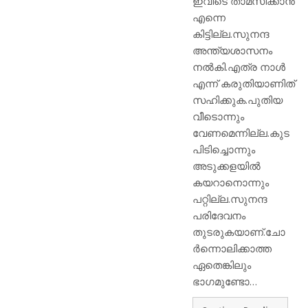
ഇവിടെ താമസിക്കാന്‍
എന്നെ
കിട്ടില്ല.സുനന്ദ
അന്ത്യശാസനം
നല്‍കി.എത്ര നാള്‍
എന്ന് കരുതിയാണിത്
സഹിക്കുക.പുതിയ
വീടൊന്നും
വേണമെന്നില്ല.കുട
പിടിച്ചൊന്നും
അടുക്കളയില്‍
കയറാനൊന്നും
പറ്റില്ല.സുനന്ദ
പരിദേവനം
തുടരുകയാണ്.ചോ
ര്‍ന്നൊലിക്കാത്ത
ഏതെങ്കിലും
ഭാഗമുണ്ടോ…