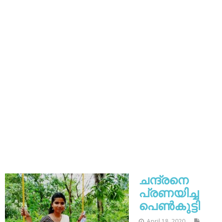
ചന്ദ്രനെ
പ്രണയിച്ച
പെൺകുട്ടി
April 18, 2020