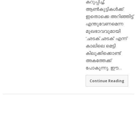
കറുപ്പിച്ച്,
ആണ്‍കുട്ടികള്‍ക്ക്
ഇതൊക്കെ അറിഞ്ഞിട്ട്
എന്തുവേണമെന്ന
മുഖഭാവവുമായി
'ഛടക് ഛടക്' എന്ന്
കാലിലെ മെട്ടി
കിലുക്കിക്കൊണ്ട്
അകത്തേക്ക്
പോകുന്നു. ഈ…
Continue Reading