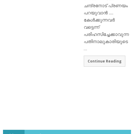
ചന്ദ്രനോട് പ്രണയം
പറയുവാൻ .....
കേൾക്കുന്നവർ
വട്ടെന്ന്
പരിഹസിച്ചേക്കാവുന്ന
പതിനാലുകാരിയുടെ
…
Continue Reading