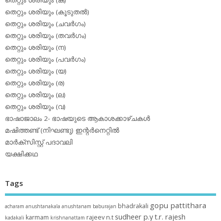
തെറ്റും ശരിയും (ക)
തെറ്റും ശരിയും (കൂടുതല്‍)
തെറ്റും ശരിയും (ചവര്‍ഗം)
തെറ്റും ശരിയും (തവര്‍ഗം)
തെറ്റും ശരിയും (ന)
തെറ്റും ശരിയും (പവര്‍ഗം)
തെറ്റും ശരിയും (യ)
തെറ്റും ശരിയും (ര)
തെറ്റും ശരിയും (ല)
തെറ്റും ശരിയും (വ)
ഭാഷാജാലം 2- ഭാഷയുടെ ആകാശക്കാഴ്ചകള്‍
മഷിത്തണ്ട് (നിഘണ്ടു) ഇന്റര്‍നെറ്റില്‍
മാര്‍ക്‌സിസ്റ്റ് പദാവലി
യക്ഷിക്കഥ
Tags
gopu pattithara
bhadrakali
acharam
anushtanakala
anushtanam
baburajan
sudheer p.y
t.r. rajesh
karmam
rajeev n.t
kadakali
krishnanattam