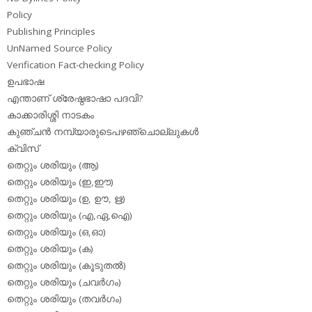
Policy
Publishing Principles
UnNamed Source Policy
Verification Fact-checking Policy
ഉപഭാഷ
എന്താണ് ശ്രേഷ്ഠഭാഷാ പദവി?
കാക്കാരിശ്ശി നാടകം
കുഞ്ചന്‍ നമ്പ്യാരുടെപഴഞ്ചൊല്ലുകള്‍
ക്വിസ്
തെറ്റും ശരിയും (ആ)
തെറ്റും ശരിയും (ഇ,ഈ)
തെറ്റും ശരിയും (ഉ, ഊ, ഋ)
തെറ്റും ശരിയും (എ,ഏ,ഐ)
തെറ്റും ശരിയും (ഒ,ഓ)
തെറ്റും ശരിയും (ക)
തെറ്റും ശരിയും (കൂടുതല്‍)
തെറ്റും ശരിയും (ചവര്‍ഗം)
തെറ്റും ശരിയും (തവര്‍ഗം)