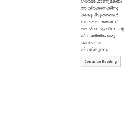
ഗ്രാമഫോണുമടക്കം
ആയിരക്കണക്കിനു
കണ്ടുപിടുത്തങ്ങള്‍
നടത്തിയ തോമസ്
ആല്‍വാ എഡിസന്റെ
ജീവചരിത്രം ഒരു
കഥപോലെ
വിവരിക്കുന്നു.
Continue Reading