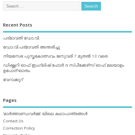
Recent Posts
പദ്മാവതി ഡോ.വി.
ഡോ.വി.പദ്മാവതി അന്തരിച്ചു
നിയമസഭ പുസ്തകോത്സവം ജനുവരി 7 മുതല്‍ 13 വരെ
ഡിക്ഷ്ണറി ഓഫ് ഇംഗ്ലിഷ് ഫോര്‍ ദ സ്പീക്കേഴ്‌സ് ഓഫ് മലയാളം
ഉപോദ്ഘാതം
വേറാക്കൂറ്
Pages
‘മാര്‍ത്താണ്ഡവര്‍മ്മ’ യിലെ കഥാപാത്രങ്ങള്‍
Contact Us
Correction Policy