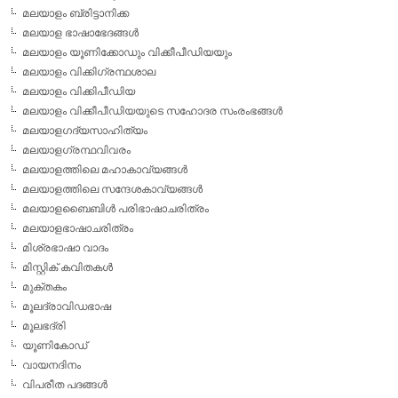
മലയാളം ബ്രിട്ടാനിക്ക
മലയാള ഭാഷാഭേദങ്ങള്‍
മലയാളം യൂണിക്കോഡും വിക്കീപീഡിയയും
മലയാളം വിക്കിഗ്രന്ഥശാല
മലയാളം വിക്കിപീഡിയ
മലയാളം വിക്കീപീഡിയയുടെ സഹോദര സംരംഭങ്ങള്‍
മലയാളഗദ്യസാഹിത്യം
മലയാളഗ്രന്ഥവിവരം
മലയാളത്തിലെ മഹാകാവ്യങ്ങള്‍
മലയാളത്തിലെ സന്ദേശകാവ്യങ്ങള്‍
മലയാളബൈബിള്‍ പരിഭാഷാചരിത്രം
മലയാളഭാഷാചരിത്രം
മിശ്രഭാഷാ വാദം
മിസ്റ്റിക് കവിതകള്‍
മുക്തകം
മൂലദ്രാവിഡഭാഷ
മൂലഭദ്രി
യൂണികോഡ്
വായനദിനം
വിപരീത പദങ്ങള്‍