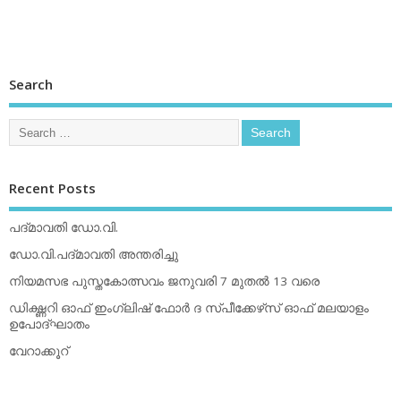
Search
Recent Posts
പദ്മാവതി ഡോ.വി.
ഡോ.വി.പദ്മാവതി അന്തരിച്ചു
നിയമസഭ പുസ്തകോത്സവം ജനുവരി 7 മുതല്‍ 13 വരെ
ഡിക്ഷ്ണറി ഓഫ് ഇംഗ്ലിഷ് ഫോര്‍ ദ സ്പീക്കേഴ്‌സ് ഓഫ് മലയാളം
ഉപോദ്ഘാതം
വേറാക്കൂറ്