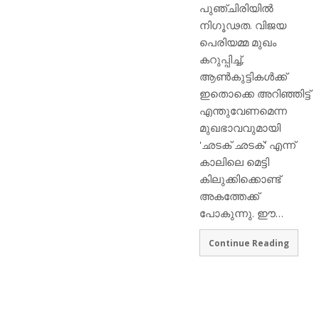
പുഞ്ചിരിയില്‍
നിഗൂഢത. വിജയ
പെരിയമ്മ മുഖം
കറുപ്പിച്ച്,
ആണ്‍കുട്ടികള്‍ക്ക്
ഇതൊക്കെ അറിഞ്ഞിട്ട്
എന്തുവേണമെന്ന
മുഖഭാവവുമായി
'ഛടക് ഛടക്' എന്ന്
കാലിലെ മെട്ടി
കിലുക്കിക്കൊണ്ട്
അകത്തേക്ക്
പോകുന്നു. ഈ…
Continue Reading