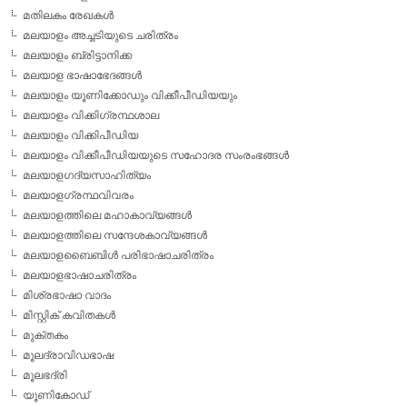
മതിലകം രേഖകള്‍
മലയാളം അച്ചടിയുടെ ചരിത്രം
മലയാളം ബ്രിട്ടാനിക്ക
മലയാള ഭാഷാഭേദങ്ങള്‍
മലയാളം യൂണിക്കോഡും വിക്കീപീഡിയയും
മലയാളം വിക്കിഗ്രന്ഥശാല
മലയാളം വിക്കിപീഡിയ
മലയാളം വിക്കീപീഡിയയുടെ സഹോദര സംരംഭങ്ങള്‍
മലയാളഗദ്യസാഹിത്യം
മലയാളഗ്രന്ഥവിവരം
മലയാളത്തിലെ മഹാകാവ്യങ്ങള്‍
മലയാളത്തിലെ സന്ദേശകാവ്യങ്ങള്‍
മലയാളബൈബിള്‍ പരിഭാഷാചരിത്രം
മലയാളഭാഷാചരിത്രം
മിശ്രഭാഷാ വാദം
മിസ്റ്റിക് കവിതകള്‍
മുക്തകം
മൂലദ്രാവിഡഭാഷ
മൂലഭദ്രി
യൂണികോഡ്