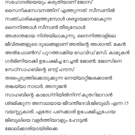
സഹോദരിയെയും കരുതിയാണ് ജോസ്
സൈനികസേവനത്തിന് എത്തുന്നത്. സീസണില്‍
സഞ്ചാരികളെത്തുമ്പോള്‍ ശബ്ദായമാനമാകുന്ന
നൈനിത്താള്‍ സീസണ്‍ തീരുമ്പോള്‍
അശാന്തമായ നിദ്രയിലാകുന്നു. നൈനിത്താളിലെ
ജീവിതങ്ങളുടെ ദുഃഖങ്ങളാണ് അതിന്റെ അശാന്തി. മകന്‍
അല്‍ഫോണ്‍സ് പുറത്താക്കിയ ഡേവിഡ് മസി, കാമുകന്‍
ഗര്‍ഭിണിയാക്കി ഉപേക്ഷിച്ച റേച്ചല്‍ ജോണ്‍, ജോസിനെ
സേഠ്‌സാഹബിന്റെ ഔട്ട് ഹൗസ്
തരപ്പെടുത്തിക്കൊടുക്കുന്ന നെയ്യാറ്റിങ്കരക്കാരന്‍
തങ്കയ്യാ നാടാര്‍, അനുജന്‍
സാഹബിന്റെ കാമാഗ്‌നിയില്‍നിന്ന് കുതറിമാറാന്‍
ശ്രമിക്കുന്ന അനാഥയായ ജീവന്തീദേവി(ജിബുലി) എന്ന 15
വയസ്സുകാരി, ഏതോ പണക്കാരി ഉപേക്ഷിച്ചുപോയ
ജിബുലിയെ വളര്‍ത്തിയവളും ഹോട്ടല്‍
ജോലിക്കാരിയായിരിക്കെ