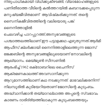
നിരുപാധികമായി വിധിക്കുകീഴടങ്ങി, വ്യാമോഹങ്ങളുടെ
പണിതീരാത്ത വീടിന്റെ കല്‍ത്തറയില്‍ കബറടക്കപ്പെടുന്ന
മനുഷ്യജീവിതമാണ്’ ആവിഷ്‌കരിക്കുന്നത്. തന്റെ
സൈനികജീവിതത്തിന്റെ വലിയൊരു പങ്ക്
നൈനിത്താളില്‍
ചെലവഴിച്ച പാറപ്പുറത്ത്,അനുഭവങ്ങളുടെ
പശ്ചാത്തലത്തിലാണ് ഈ പട്ടാളക്കഥ എഴുതുന്നത്.ആര്‍മി
ആഫീസ് ക്ലര്‍ക്കായി നൈനിത്താളിലെത്തുന്ന ജോസ്
ജേക്കബിന്റെ അനുഭവങ്ങളിലൂടെയാണ് നോവലിന്റെ
ആഖ്യാനം. മെയ്ജൂണ്‍ സീസണില്‍
ആരംഭിച്ച് 1962 ഒക്‌ടോബറിലെ ചൈനീസ്
ആക്രമണകാലത്ത് അവസാനിക്കുന്ന
ആറുമാസത്തിലാണ് കഥ നടക്കുന്നത്. മാവേലിക്കരനിന്ന്
നിലമ്പൂരില്‍ കുടിയേറിയതാണ് ജോസിന്റെ കുടുംബം.
അദ്ധ്വാനിക്കാന്‍ തയ്യാറല്ലാത്ത അപ്പന്റെ സ്വഭാവം
കാരണം ദാരിദ്ര്യത്തിലാകുന്ന കുടുംബത്തെയും