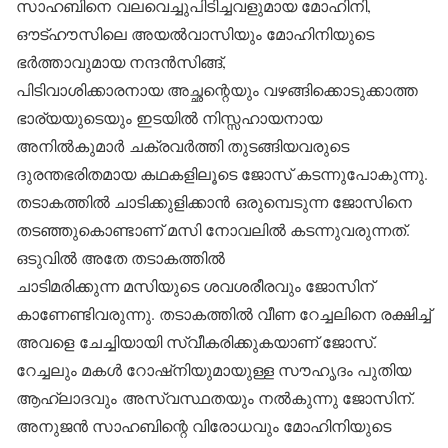
സാഹബിനെ വലവെച്ചുപിടിച്ചവളുമായ മോഹിനി,
ഔട്ഹൗസിലെ അയല്‍വാസിയും മോഹിനിയുടെ
ഭര്‍ത്താവുമായ നന്ദന്‍സിങ്ങ്,
പിടിവാശിക്കാരനായ അച്ഛന്റെയും വഴങ്ങിക്കൊടുക്കാത്ത
ഭാര്യയുടെയും ഇടയില്‍ നിസ്സഹായനായ
അനില്‍കുമാര്‍ ചക്രവര്‍ത്തി തുടങ്ങിയവരുടെ
ദുരന്തഭരിതമായ കഥകളിലൂടെ ജോസ് കടന്നുപോകുന്നു.
തടാകത്തില്‍ ചാടിക്കുളിക്കാന്‍ ഒരുമ്പെടുന്ന ജോസിനെ
തടഞ്ഞുകൊണ്ടാണ് മസി നോവലില്‍ കടന്നുവരുന്നത്.
ഒടുവില്‍ അതേ തടാകത്തില്‍
ചാടിമരിക്കുന്ന മസിയുടെ ശവശരീരവും ജോസിന്
കാണേണ്ടിവരുന്നു. തടാകത്തില്‍ വീണ റേച്ചലിനെ രക്ഷിച്ച്
അവളെ ചേച്ചിയായി സ്വീകരിക്കുകയാണ് ജോസ്.
റേച്ചലും മകള്‍ റോഷ്‌നിയുമായുള്ള സൗഹൃദം പുതിയ
ആഹ്ലാദവും അസ്വസ്ഥതയും നല്‍കുന്നു ജോസിന്.
അനുജന്‍ സാഹബിന്റെ വിരോധവും മോഹിനിയുടെ