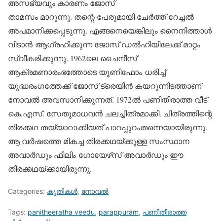
അസഭ്യവും കാരണം ജോസ്
താമസം മാറുന്നു. തന്റെ പേരുമായി ചേര്‍ത്ത് റേച്ചല്‍
അപമാനിക്കപ്പെടുന്നു. എങ്ങനെയെങ്കിലും നൈനിത്താള്‍
വിടാന്‍ ആഗ്രഹിക്കുന്ന ജോസ് ഡല്‍ഹിയിലേക്ക് മാറ്റം
സ്വീകരിക്കുന്നു. 1962ലെ ചൈനീസ്
ആക്രമണാരംഭത്തോടെ യൂണിഫോം ധരിച്ച്
യുദ്ധരംഗത്തേക്ക് ജോസ് ട്രെയിന്‍ കയറുന്നിടത്താണ്
നോവല്‍ അവസാനിക്കുന്നത്. 1972ല്‍ പണിതീരാത്ത വീട്
കെ.എസ്. സേതുമാധവന്‍ ചലച്ചിത്രമാക്കി. ചിത്രത്തിന്റെ
തിരക്കഥ തയ്യാറാക്കിയത് പാറപ്പുറംതന്നെയായിരുന്നു.
ആ വര്‍ഷത്തെ മികച്ച തിരക്കഥയ്ക്കുള്ള സംസ്ഥാന
അവാര്‍ഡും ഫിലിം ഗോയേഴ്‌സ് അവാര്‍ഡും ഈ
തിരക്കഥയ്ക്കായിരുന്നു.
Categories:
കൃതികള്‍
,
നോവല്‍
Tags:
panitheeratha veedu
,
parappuram
,
പണിതീരാത്ത