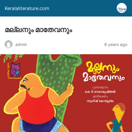
Keralaliterature.com
മല്ലനും മാതേവനും
admin
8 years ago