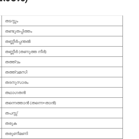
തടസ്സം
തണ്ടുതപ്പിത്തം
തണ്ണീര്‍പ്പന്തല്‍
തണ്ണീര്‍ (തണുത്ത നീര്‍)
തത്ത്വം
തത്ത്വമസി
തദനുസാരം
തഥാഗതന്‍
തന്നെത്താന്‍ (തന്നെ+താന്‍)
തപസ്സ്
തരുക
തരുണീമണി