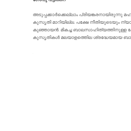
അടുപ്പക്കാർക്കെല്ലാം പ്രിയങ്കരനായിരുന്നു 
കുസൃതി മാറിയില്ല. പക്ഷേ നീതിയുടെയും ന്യ
കുഞ്ഞായന്‍. മികച്ച ബാലസാഹിത്യത്തിനുള്ള 
കുസൃതികള്‍ മലയാളത്തിെല ശ്രദ്ധേയമായ ബ