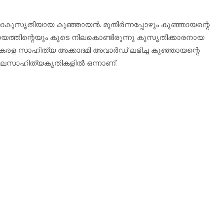
മഹാകുസൃതിയായ കുഞ്ഞായന്‍. മുതിർന്നപ്പോഴും കുഞ്ഞായന്റെ
ായത്തിന്റെയും കൂടെ നിലകൊണ്ടിരുന്നു കുസൃതിക്കാരനായ
കേരള സാഹിത്യ അക്കാദമി അവാര്‍ഡ് ലഭിച്ച കുഞ്ഞായന്റെ
ാലസാഹിത്യകൃതികളിൽ ഒന്നാണ്.