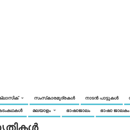
ക്ലാസിക്
സംസ്‌കാരമുദ്രകള്‍
നാടന്‍ പാട്ടുകള്‍
കടംകഥകള്‍
മലയാളം
ഭാഷാജാലം
ഭാഷാ ജാലകം
ൃതികള്‍