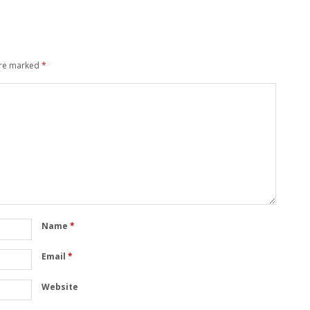
are marked
*
Name
*
Email
*
Website