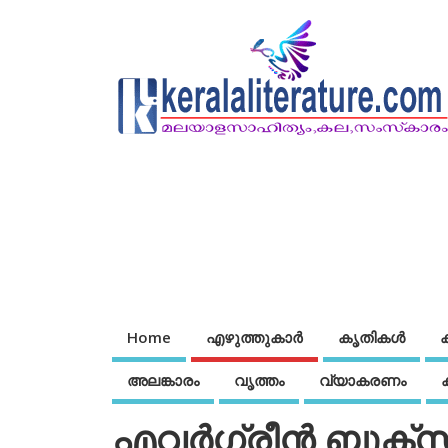
Home
എഴുത്തുകാര്‍
കൃതികൾ
അലങ്കാരം
വൃത്തം
വ്യാകരണം
എവര്‍ഗ്രീന്‍ ബുക്‌സ