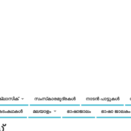
ക്ലാസിക്
സംസ്‌കാരമുദ്രകള്‍
നാടന്‍ പാട്ടുകള്‍
കടംകഥകള്‍
മലയാളം
ഭാഷാജാലം
ഭാഷാ ജാലകം
്