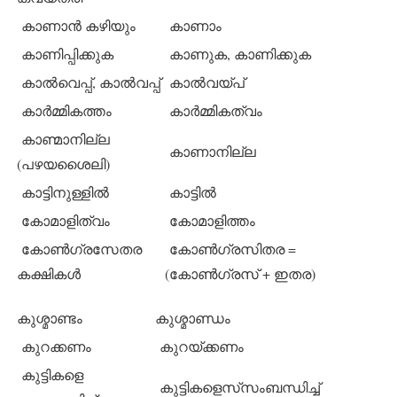
കാണാന്‍ കഴിയും
കാണാം
കാണിപ്പിക്കുക
കാണുക, കാണിക്കുക
കാല്‍വെപ്പ്, കാല്‍വപ്പ്
കാല്‍വയ്പ്
കാര്‍മ്മികത്തം
കാര്‍മ്മികത്വം
കാണ്മാനില്ല
കാണാനില്ല
(പഴയശൈലി)
കാട്ടിനുള്ളില്‍
കാട്ടില്‍
കോമാളിത്വം
കോമാളിത്തം
കോണ്‍ഗ്രസേതര
കോണ്‍ഗ്രസിതര =
കക്ഷികള്‍
(കോണ്‍ഗ്രസ് + ഇതര)
കുശ്മാണ്ടം
കുശ്മാണ്ഡം
കുറക്കണം
കുറയ്ക്കണം
കുട്ടികളെ
കുട്ടികളെസ്‌സംബന്ധിച്ച്