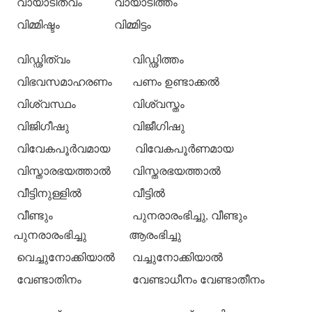
വായാടിത്വം
വായാടിത്തം
വിമ്മിഷ്ടം
വിമ്മിട്ടം
വിഡ്ഢിത്വം
വിഡ്ഢിത്തം
വിഭവസമാഹരണം
പണം ഉണ്ടാക്കല്‍
വിശ്വസ്ഥം
വിശ്വസ്തം
വിജിഗീഷു
വിജീഗിഷു
വിവേകപൂര്‍വമായ
വിവേകപൂര്‍ണമായ
വിസ്താരഭയത്താല്‍
വിസ്തരഭയത്താല്‍
വീട്ടിനുള്ളില്‍
വീട്ടില്‍
വീണ്ടും
പുനരാരംഭിച്ചു, വീണ്ടും
പുനരാരംഭിച്ചു
ആരംഭിച്ചു
വെച്ചുനോക്കിയാല്‍
വച്ചുനോക്കിയാല്‍
വേണ്ടാതിനം
വേണ്ടാധീനം വേണ്ടാതീനം