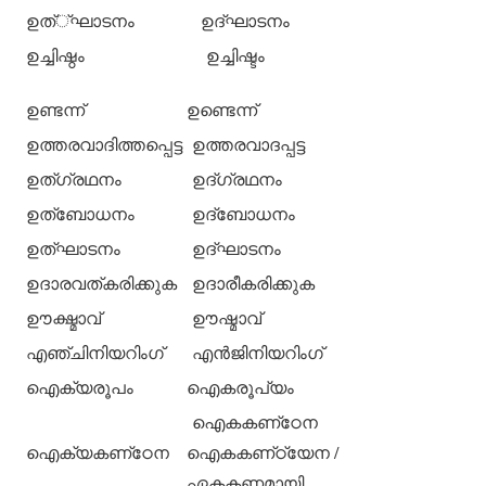
ഉത്്ഘാടനം
ഉദ്ഘാടനം
ഉച്ചിഷ്ഠം
ഉച്ചിഷ്ടം
ഉണ്ടന്ന്
ഉണ്ടെന്ന്
ഉത്തരവാദിത്തപ്പെട്ട
ഉത്തരവാദപ്പട്ട
ഉത്ഗ്രഥനം
ഉദ്ഗ്രഥനം
ഉത്‌ബോധനം
ഉദ്‌ബോധനം
ഉത്ഘാടനം
ഉദ്ഘാടനം
ഉദാരവത്കരിക്കുക
ഉദാരീകരിക്കുക
ഊക്ഷ്മാവ്
ഊഷ്മാവ്
എഞ്ചിനിയറിംഗ്
എന്‍ജിനിയറിംഗ്
ഐക്യരൂപം
ഐകരൂപ്യം
ഐകകണ്‌ഠേന
ഐക്യകണ്‌ഠേന
ഐകകണ്‌ഠ്യേന /
ഏകകണ്ഠമായി