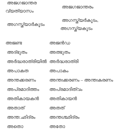
അജഗജാന്തര
അജഗജാന്തരം
വ്യത്യാസം
അഗസ്ത്യര്‍കൂടം,
അഗസ്ത്യാര്‍കൂടം
അഗസ്ത്യകൂടം
അജണ്ട
അജന്‍ഡ
അദ്ഭുതം
അത്ഭുതം
അര്‍ദ്ധരാത്രിയില്‍
അര്‍ദ്ധരാത്രി
അപാകത
അപാകം
അന്തക്കരണം
അന്തഃക്കരണം – അന്തഃകരണം
അപ്രമാദിത്തം
അപ്രമാദിത്വം
അതികായകന്‍
അതികായന്‍
അതാത്
അതത്
അന്ത:ഛിദ്രം
അന്തശ്ഛിദ്രം
അതൊ
അതോ