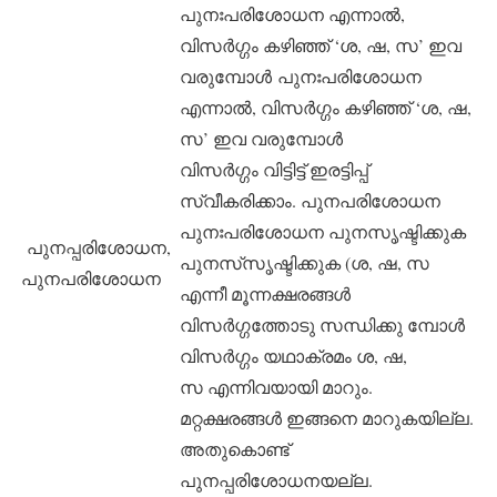
പുനഃപരിശോധന എന്നാല്‍,
വിസര്‍ഗ്ഗം കഴിഞ്ഞ് ‘ശ, ഷ, സ’ ഇവ
വരുമ്പോള്‍ പുനഃപരിശോധന
എന്നാല്‍, വിസര്‍ഗ്ഗം കഴിഞ്ഞ് ‘ശ, ഷ,
സ’ ഇവ വരുമ്പോള്‍
വിസര്‍ഗ്ഗം വിട്ടിട്ട് ഇരട്ടിപ്പ്
സ്വീകരിക്കാം. പുനപരിശോധന
പുനഃപരിശോധന പുനസൃഷ്ടിക്കുക
പുനപ്പരിശോധന,
പുനസ്‌സൃഷ്ടിക്കുക (ശ, ഷ, സ
പുനപരിശോധന
എന്നീ മൂന്നക്ഷരങ്ങള്‍
വിസര്‍ഗ്ഗത്തോടു സന്ധിക്കു മ്പോള്‍
വിസര്‍ഗ്ഗം യഥാക്രമം ശ, ഷ,
സ എന്നിവയായി മാറും.
മറ്റക്ഷരങ്ങള്‍ ഇങ്ങനെ മാറുകയില്ല.
അതുകൊണ്ട്
പുനപ്പരിശോധനയല്ല.