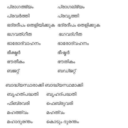
പ്രാഗത്ഭ്യം
പ്രാഗല്ഭ്യം
പ്രവര്‍ത്തി
പ്രവൃത്തി
ഭദ്രദീപം തെളിയിക്കുക
ഭദ്രദീപം തെളിക്കുക
ഭഗവത്ഗീത
ഭഗവദ്ഗീത
ഭാരോദ്വാഹനം
ഭാരോദ്വഹനം
ഭീക്ഷ്മര്‍
ഭീഷ്മര്‍
ഭൗതീകം
ഭൗതികം
ബജറ്റ്
ബഡ്ജറ്റ്
ബാദ്ധ്യസ്ഥരാക്കി
ബാദ്ധ്യസ്ഥമാക്കി
ബൃഹത്പദ്ധതി
ബൃഹദ്പദ്ധതി
ഫിബ്രവരി
ഫെബ്രുവരി
മഹത്ത്വം
മഹത്വം
മഹാദുരന്തം
കൊടും ദുരന്തം