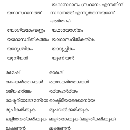
യഥാസ്ഥാനം (സ്ഥാനം എന്നതിന്
യഥാസ്ഥാനത്ത്
സ്ഥാനത്ത് എന്നുതന്നെയാണ്
അര്‍ത്ഥം)
യോഗ്യമാംവണ്ണം
യഥായോഗ്യം
യാഥാസ്ഥിതികത്തം
യാഥാസ്ഥിതികത്വം
യാദൃശ്ചികം
യാദൃച്ഛികം
യൂനിയന്‍
യൂണിയന്‍
രമേഷ്
രമേശ്
രക്ഷകര്‍ത്താക്കള്‍
രക്ഷാകര്‍ത്താക്കള്‍
രമ്യഹര്‍മ്മം
രമ്യഹര്‍മ്യം
രാഷ്ട്രീയഭേദമന്യേ
രാഷ്ട്രീയഭേദമെന്യേ
രൂപീകരിക്കുക
രൂപവല്‍ക്കരിക്കുക
ലളിതവത്കരിക്കുക
ലളിതമാക്കുക (ലളിതീകരിക്കുക)
ലഷ്മണന്‍
ലക്ഷ്മണന്‍