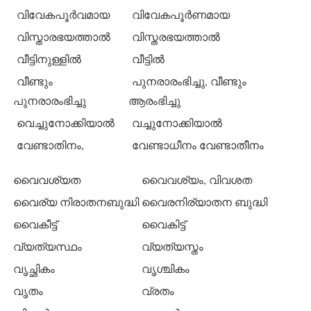
വിവേകപൂര്‍വമായ
വിവേകപൂര്‍ണമായ
വിസ്താരഭയത്താല്‍
വിസ്തരഭയത്താല്‍
വീട്ടിനുള്ളില്‍
വീട്ടില്‍
വീണ്ടും
പുനരാരംഭിച്ചു, വീണ്ടും
പുനരാരംഭിച്ചു
ആരംഭിച്ചു
വെച്ചുനോക്കിയാല്‍
വച്ചുനോക്കിയാല്‍
വേണ്ടാതിനം,
വേണ്ടാധീനം വേണ്ടാതീനം
വൈവശ്യത
വൈവശ്യം, വിവശത
വൈര്യ നിരാതനബുദ്ധി
വൈരനിര്യാതന ബുദ്ധി
വൈകീട്ട്
വൈകിട്ട്
വ്യത്യസ്ഥം
വ്യത്യസ്തം
വൃച്ഛികം
വൃശ്ചികം
വൃതം
വ്രതം