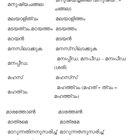
മനുഷ്യചങ്ങല
ചങ്ങല)
മലയാളിത്വം
മലയാളിത്തം
മടയത്വം,മഠയത്തം
മടയത്തം
മഠയന്‍
മടയന്‍
മനസിലാക്കുക
മനസ്‌സിലാക്കുക
മനഃപ്പീഡ, മനപീഡ – മനഃപീഡ
മനപ്പീഡ,
(ശരി)
മഹസ്
മഹസ്‌സ്
മഹത്ത്വം (മഹത് + ത്വം =
മഹത്വം
മഹത്ത്വം)
മാരത്തോണ്‍
മാരത്തണ്‍
മാത്രമെ
മാത്രമേ
മാറുന്നതിനനുസരിച്ച്
മാറുന്നതനുസരിച്ച്