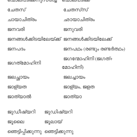
ചേതസ്
ചേതസ്‌സ്
ചായാചിത്രം
ഛായാചിത്രം
ജനവരി
ജനുവരി
ജനങ്ങള്‍ക്കിടയിലേയ്ക്ക്
ജനങ്ങള്‍ക്കിടയിലേക്ക്
ജനപദം
ജനപഥം (രണ്ടും രണ്ടര്‍ത്ഥം)
ജഗന്മോഹിനി (ജഗത്+
ജഗത്‌മോഹിനി
മോഹിനി)
ജലച്ഛായം
ജലച്ചായം
ജാള്യത
ജാള്യം, ജളത
ജാത്യാല്‍
ജാത്യാ
ജുഡീഷ്യറി
ജുഡിഷ്യറി
ജൂലൈ
ജൂലായ്
ഞെട്ടിപ്പിക്കുന്നു
ഞെട്ടിക്കുന്നു