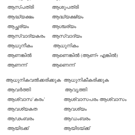
ആസ്പത്രി
ആശുപത്രി
ആദ്ധ്യക്ഷം
ആദ്ധ്യക്ഷ്യം
ആച്ഛര്യം
ആശ്ചര്യം
ആസ്വാദ്യകരം
ആസ്വാദ്യം
ആധുനീകം
ആധുനികം
ആണങ്കില്‍
ആണെങ്കില്‍ (ആണ്+ എങ്കില്‍)
ആണന്ന്
ആണെന്ന്
ആധുനികവല്‍ക്കരിക്കുക
ആധുനികീകരിക്കുക
ആവര്‍ത്തി
ആവൃത്തി
ആശ്വാസ’കരം’
ആശ്വാസപരം ആശ്വാസം
ആവശ്യകത
ആവശ്യം
ആഢംബരം
ആഡംബരം
ആയിടക്ക്
ആയിടയ്ക്ക്