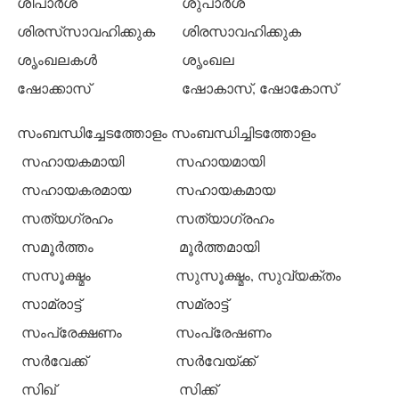
ശിപാര്‍ശ
ശുപാര്‍ശ
ശിരസ്‌സാവഹിക്കുക
ശിരസാവഹിക്കുക
ശൃംഖലകള്‍
ശൃംഖല
ഷോക്കാസ്
ഷോകാസ്, ഷോകോസ്
സംബന്ധിച്ചേടത്തോളം
സംബന്ധിച്ചിടത്തോളം
സഹായകമായി
സഹായമായി
സഹായകരമായ
സഹായകമായ
സത്യഗ്രഹം
സത്യാഗ്രഹം
സമൂര്‍ത്തം
മൂര്‍ത്തമായി
സസൂക്ഷ്മം
സുസൂക്ഷ്മം, സുവ്യക്തം
സാമ്രാട്ട്
സമ്രാട്ട്
സംപ്രേക്ഷണം
സംപ്രേഷണം
സര്‍വേക്ക്
സര്‍വേയ്ക്ക്
സിഖ്
സിക്ക്