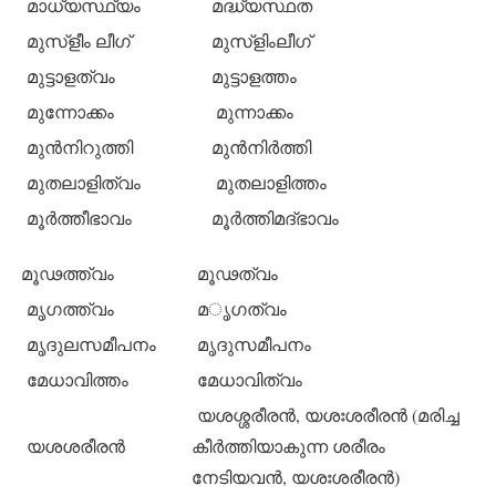
മാധ്യസ്ഥ്യം
മദ്ധ്യസ്ഥത
മുസ്‌ളീം ലീഗ്
മുസ്‌ളിംലീഗ്
മുട്ടാളത്വം
മുട്ടാളത്തം
മുന്നോക്കം
മുന്നാക്കം
മുന്‍നിറുത്തി
മുന്‍നിര്‍ത്തി
മുതലാളിത്വം
മുതലാളിത്തം
മൂര്‍ത്തീഭാവം
മൂര്‍ത്തിമദ്ഭാവം
മൂഢത്ത്വം
മൂഢത്വം
മൃഗത്ത്വം
മൃഗത്വം
മൃദുലസമീപനം
മൃദുസമീപനം
മേധാവിത്തം
മേധാവിത്വം
യശശ്ശരീരന്‍, യശഃശരീരന്‍ (മരിച്ച
യശശരീരന്‍
കീര്‍ത്തിയാകുന്ന ശരീരം
നേടിയവന്‍, യശഃശരീരന്‍)