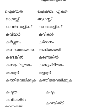
ഐക്യത
ഐക്യം, ഏകത
ഓഗസ്റ്റ്
ആഗസ്റ്റ്
ഓവര്‍റോളിംഗ്
ഓവറോളിംഗ്
കവിമാര്‍
കവികള്‍
കര്‍ശ്ശനം
കര്‍ശനം
കണിശതയോടെ
കണിശമായി
കണ്ടങ്കില്‍
കണ്ടെങ്കില്‍
കണ്ടുപിടുത്തം
കണ്ടുപിടിത്തം
കലക്ടര്‍
കളക്ടര്‍
കത്തിജ്വലിക്കുക
കത്തിജ്ജ്വലിക്കുക
കഷ്ടത
കഷ്ടം
കവിയത്രി /
കവയിത്രി
കവയത്രി