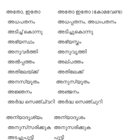
അതോ, ഇതോ
അതോ ഇതോ (കോമവേണ്ട)
അധപതനം
അധപ്പതനം, അധഃപതനം
അടിച്ച് കൊന്നു
അടിച്ചുകൊന്നു
അഭ്യസ്ഥം
അഭ്യസ്തം
അനുവര്‍ത്തി
അനുവൃത്തി
അല്‍പ്പത്തം
അല്പത്തം
അതിലേയ്ക്ക്
അതിലേക്ക്
അനസ്യൂതം
അനുസ്യൂതം
അജ്ഞനം
അഞ്ജനം
അര്‍ദ്ധ സെഞ്ച്വറി
അര്‍ദ്ധ സെഞ്ചുറി
അന്യാദൃശ്യം
അന്യാദൃശം
അനുസ്‌സരിക്കുക
അനുസരിക്കുക
അടച്ചുപൂട്ടി
പൂട്ടി