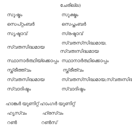
ചേരില്ല)
സൂഷ്മം
സൂക്ഷ്മം
സെപ്റ്റംബര്‍
സെപ്തംബര്‍
സൃഷ്ടാവ്
സ്രഷ്ടാവ്
സ്വതസ്‌സിദ്ധമായ,
സ്വതസിദ്ധമായ
സ്വതഃസിദ്ധമായ
സ്ഥാനാര്‍ത്ഥിയ്‌ക്കൊപ്പം
സ്ഥാനാര്‍ത്ഥിക്കൊപ്പം
സ്ത്രീത്ത്വം
സ്ത്രീത്വം
സ്വതസിദ്ധമായ
സ്വതസ്‌സിദ്ധമായ,സ്വതഃസിദ
സ്വാദിഷ്ടം
സ്വാദിഷ്ഠം
ഹാങ്കര്‍ യൂണിറ്റ്
ഹാംഗര്‍ യൂണിറ്റ്
ഹൃസ്വം
ഹ്രസ്വം
റണ്‍
റണ്‍സ്