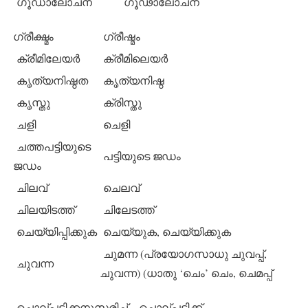
ഗൂഡാലോചന
ഗൂഢാലോചന
ഗ്രീക്ഷ്മം
ഗ്രീഷ്മം
ക്രീമിലേയര്‍
ക്രീമിലെയര്‍
കൃത്യനിഷ്ഠത
കൃത്യനിഷ്ഠ
കൃസ്തു
ക്രിസ്തു
ചളി
ചെളി
ചത്തപട്ടിയുടെ
പട്ടിയുടെ ജഡം
ജഡം
ചിലവ്
ചെലവ്
ചിലയിടത്ത്
ചിലേടത്ത്
ചെയ്യിപ്പിക്കുക
ചെയ്യുക, ചെയ്യിക്കുക
ചുമന്ന (പ്രയോഗസാധു ചുവപ്പ്,
ചുവന്ന
ചുവന്ന) (ധാതു ‘ചെം’ ചെം, ചെമപ്പ്
ചൊല്പടിക്കനുസരിച്ച്
ചൊല്പടിക്ക്