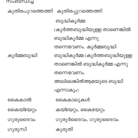
സംബന്ധിച്ച്
കുതിരപുറത്തെത്തി
കുതിരപ്പുറത്തെത്തി
ബുദ്ധികൂര്‍മ്മ
(കൂര്‍ത്തബുദ്ധിയുള്ള താണെങ്കില്‍
ബുദ്ധികൂര്‍മ്മ എന്നു
തന്നെവേണം. കൂര്‍മ്മബുദ്ധി
കൂര്‍മ്മബുദ്ധി
ബുദ്ധികൂര്‍മ്മ (കൂര്‍ത്തബുദ്ധിയുള്ള
താണെങ്കില്‍ ബുദ്ധികൂര്‍മ്മ എന്നു
തന്നെവേണം.
അല്ലെങ്കില്‍ആമയുടെ ബുദ്ധി
എന്നാകും)
കൈകാല്‍
കൈകാലുകള്‍
കൈയ്യേറ്റം
കയ്യേറ്റം, കൈയേറ്റം
ഗുരുദൈവം
ഗുരുര്‍ദൈവം, ഗുരുഃദൈവം
ഗുരുസി
കുരുതി