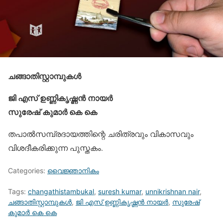
ചങ്ങാതിസ്റ്റാമ്പുകള്‍
ജി എസ് ഉണ്ണികൃഷ്ണന്‍ നായര്‍
സുരേഷ് കുമാര്‍ കെ കെ
തപാല്‍സമ്പ്രദായത്തിന്റെ ചരിത്രവും വികാസവും
വിശദീകരിക്കുന്ന പുസ്തകം.
Categories:
വൈജ്ഞാനികം
Tags:
changathistambukal
,
suresh kumar
,
unnikrishnan nair
,
ചങ്ങാതിസ്റ്റാമ്പുകള്‍
,
ജി എസ് ഉണ്ണികൃഷ്ണന്‍ നായര്‍
,
സുരേഷ്
കുമാര്‍ കെ കെ